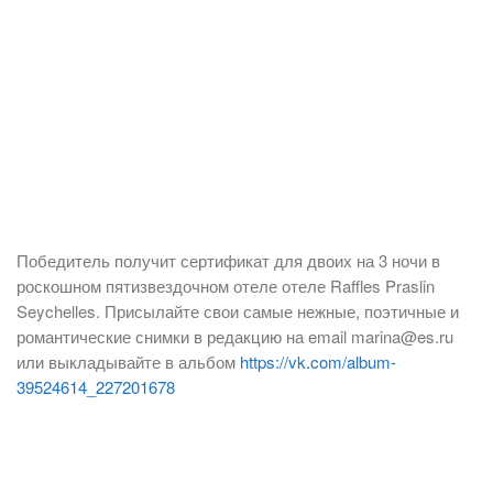
Победитель получит сертификат для двоих на 3 ночи в
роскошном пятизвездочном отеле отеле Raffles Praslin
Seychelles. Присылайте свои самые нежные, поэтичные и
романтические снимки в редакцию на email marina@es.ru
или выкладывайте в альбом
https://vk.com/album-
39524614_227201678