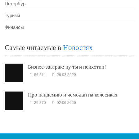
Петербург
Туризм
Финансы
Самые читаемые в
Новостях
Бизнес-завтрак: ну ты и психотип!
56 511
26.03.2020
Про пандемию и чемодан на колесиках
29 370
02.06.2020