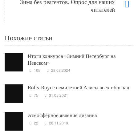
Зима без реагентов. Опрос для наших
читателей
Похожие статьи
Итоги конкурса «Зимний Петербург на
Невском»
105
28.02.2024
Rolls-Royce семилетней Алисы всех обогнал
75
31.05.2021
Атмосферное явление дизайна
22
28.11.2019