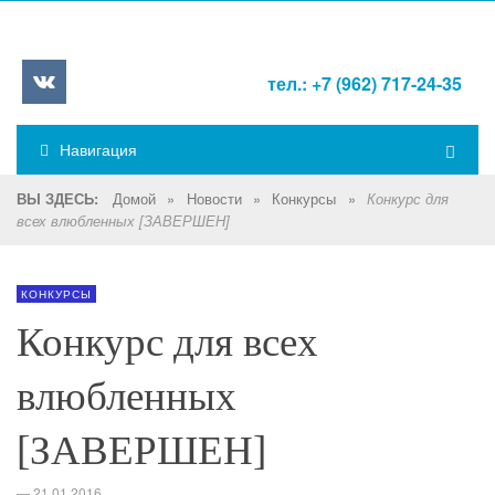
тел.: +7 (962) 717-24-35
Навигация
Домой
»
Новости
»
Конкурсы
»
ВЫ ЗДЕСЬ:
Конкурс для
всех влюбленных [ЗАВЕРШЕН]
КОНКУРСЫ
Конкурс для всех
влюбленных
[ЗАВЕРШЕН]
—
21.01.2016