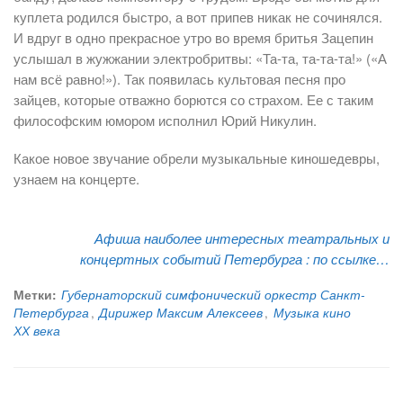
куплета родился быстро, а вот припев никак не сочинялся.
И вдруг в одно прекрасное утро во время бритья Зацепин
услышал в жужжании электробритвы: «Та-та, та-та-та!» («А
нам всё равно!»). Так появилась культовая песня про
зайцев, которые отважно борются со страхом. Ее с таким
философским юмором исполнил Юрий Никулин.
Какое новое звучание обрели музыкальные киношедевры,
узнаем на концерте.
Афиша наиболее интересных театральных и
концертных событий Петербурга :
по ссылке…
Метки:
Губернаторский симфонический оркестр Санкт-
Петербурга
,
Дирижер Максим Алексеев
,
Музыка кино
ХХ века