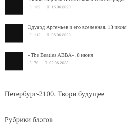
139
15.06.2023
Эдуард Артемьев и его вселенная. 13 июня
112
06.06.2023
«The Beatles ABBA». 8 июня
70
02.06.2023
Петербург-2100. Твори будущее
Рубрики блогов