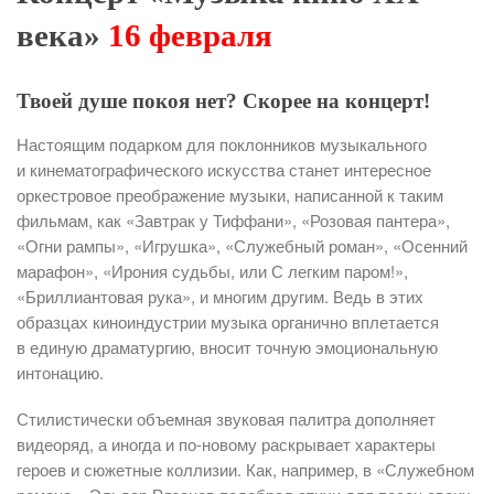
века»
16 февраля
Твоей душе покоя нет? Скорее на концерт!
Настоящим подарком для поклонников музыкального
и кинематографического искусства станет интересное
оркестровое преображение музыки, написанной к таким
фильмам, как «Завтрак у Тиффани», «Розовая пантера»,
«Огни рампы», «Игрушка», «Служебный роман», «Осенний
марафон», «Ирония судьбы, или С легким паром!»,
«Бриллиантовая рука», и многим другим. Ведь в этих
образцах киноиндустрии музыка органично вплетается
в единую драматургию, вносит точную эмоциональную
интонацию.
Стилистически объемная звуковая палитра дополняет
видеоряд, а иногда и по-новому раскрывает характеры
героев и сюжетные коллизии. Как, например, в «Служебном