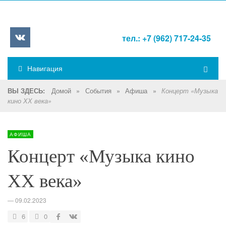
тел.: +7 (962) 717-24-35
Навигация
Домой
»
События
»
Афиша
»
ВЫ ЗДЕСЬ:
Концерт «Музыка
кино ХХ века»
АФИША
Концерт «Музыка кино
ХХ века»
—
09.02.2023
6
0