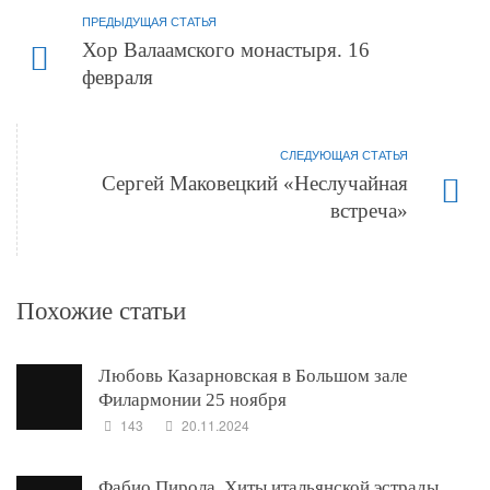
ПРЕДЫДУЩАЯ СТАТЬЯ
Хор Валаамского монастыря. 16
февраля
СЛЕДУЮЩАЯ СТАТЬЯ
Сергей Маковецкий «Неслучайная
встреча»
Похожие статьи
Любовь Казарновская в Большом зале
Филармонии 25 ноября
143
20.11.2024
Фабио Пирола. Хиты итальянской эстрады