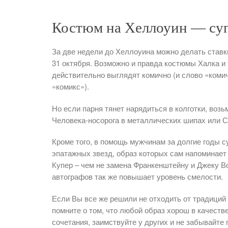
Костюм на Хеллоуин — суп
За две недели до Хеллоуина можно делать ставки
31 октября. Возможно и правда костюмы Халка 
действительно выглядят комично (и слово «коми
«комикс»).
Но если парня тянет нарядиться в колготки, возь
Человека-носорога в металлических шипах или С
Кроме того, в помощь мужчинам за долгие годы 
эпатажных звезд, образ которых сам напоминает
Купер – чем не замена Франкенштейну и Джеку В
автографов так же повышает уровень смелости.
Если Вы все же решили не отходить от традиций 
помните о том, что любой образ хорош в качеств
сочетания, заимствуйте у других и не забывайте 