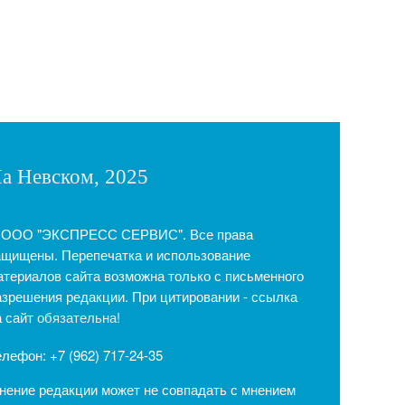
а Невском, 2025
 ООО "ЭКСПРЕСС СЕРВИС". Все права
ащищены. Перепечатка и использование
атериалов сайта возможна только с письменного
азрешения редакции. При цитировании - ссылка
а сайт
обязательна!
елефон: +7 (962) 717-24-35
нение редакции может не совпадать с мнением