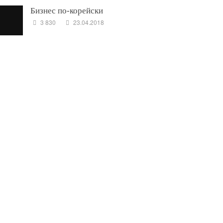
Бизнес по-корейски
3 830
23.04.2018