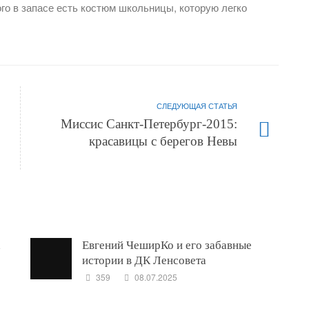
ого в запасе есть костюм школьницы, которую легко
СЛЕДУЮЩАЯ СТАТЬЯ
Миссис Санкт-Петербург-2015:
красавицы с берегов Невы
Евгений ЧеширКо и его забавные
истории в ДК Ленсовета
359
08.07.2025