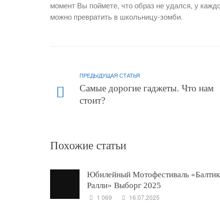
момент Вы поймете, что образ не удался, у кажд
можно превратить в школьницу-зомби.
ПРЕДЫДУЩАЯ СТАТЬЯ
Самые дорогие гаджеты. Что нам
стоит?
Похожие статьи
Юбилейный Мотофестиваль «Балтик
Ралли» Выборг 2025
1 069
16.07.2025