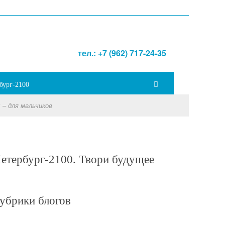
тел.: +7 (962) 717-24-35
бург-2100
 – для мальчиков
етербург-2100. Твори будущее
убрики блогов