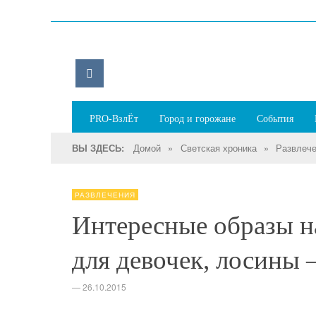
PRO-ВзлЁт
Город и горожане
События
Домой
»
Светская хроника
»
Развлеч
ВЫ ЗДЕСЬ:
РАЗВЛЕЧЕНИЯ
Интересные образы н
для девочек, лосины 
—
26.10.2015