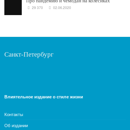
Про пандемию и чемодан на колесиках
29 370
02.06.2020
Санкт-Петербург
Влиятельное издание о стиле жизни
Контакты
Об издании