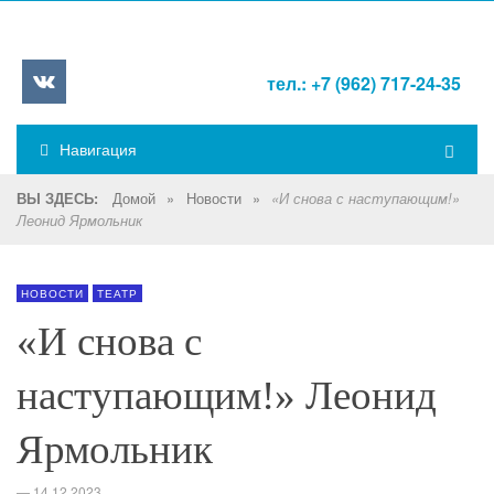
тел.: +7 (962) 717-24-35
Навигация
Домой
»
Новости
»
ВЫ ЗДЕСЬ:
«И снова с наступающим!»
Леонид Ярмольник
НОВОСТИ
ТЕАТР
«И снова с
наступающим!» Леонид
Ярмольник
—
14.12.2023