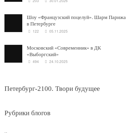
203
30.01.2026
Шоу «Французский поцелуй». Шарм Парижа
в Петербурге
122
05.11.2025
Московский «Современник» в ДК
«Выборгский»
494
24.10.2025
Петербург-2100. Твори будущее
Рубрики блогов