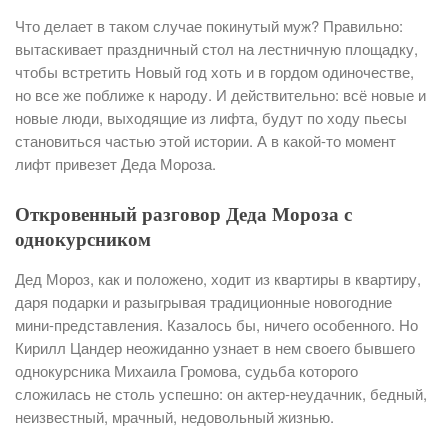
Что делает в таком случае покинутый муж? Правильно:
вытаскивает праздничный стол на лестничную площадку,
чтобы встретить Новый год хоть и в гордом одиночестве,
но все же поближе к народу. И действительно: всё новые и
новые люди, выходящие из лифта, будут по ходу пьесы
становиться частью этой истории. А в какой-то момент
лифт привезет Деда Мороза.
Откровенный разговор Деда Мороза с
однокурсником
Дед Мороз, как и положено, ходит из квартиры в квартиру,
даря подарки и разыгрывая традиционные новогодние
мини-представления. Казалось бы, ничего особенного. Но
Кирилл Цандер неожиданно узнает в нем своего бывшего
однокурсника Михаила Громова, судьба которого
сложилась не столь успешно: он актер-неудачник, бедный,
неизвестный, мрачный, недовольный жизнью.