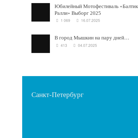
Юбилейный Мотофестиваль «Балтик
Ралли» Выборг 2025
1 069
16.07.2025
В город Мышкин на пару дней…
413
04.07.2025
Санкт-Петербург