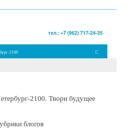
тел.: +7 (962) 717-24-35
бург-2100
етербург-2100. Твори будущее
убрики блогов