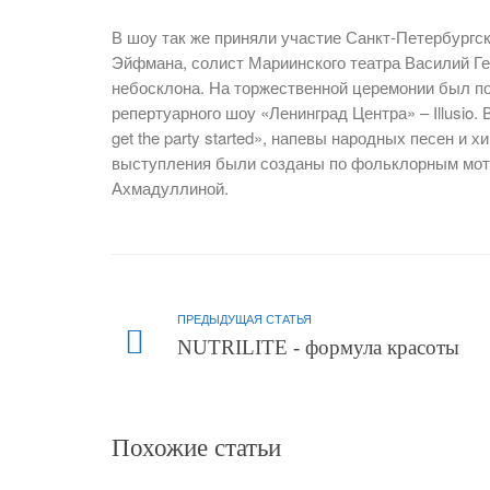
В шоу так же приняли участие Санкт-Петербургс
Эйфмана, солист Мариинского театра Василий Ге
небосклона. На торжественной церемонии был по
репертуарного шоу «Ленинград Центра» – Illusio.
get the party started», напевы народных песен и 
выступления были созданы по фольклорным мот
Ахмадуллиной.
ПРЕДЫДУЩАЯ СТАТЬЯ
NUTRILITE - формула красоты
Похожие статьи