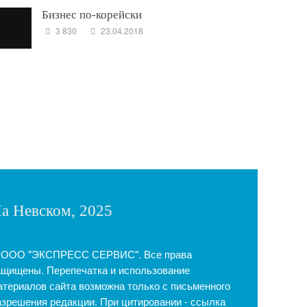
Бизнес по-корейски
3 830
23.04.2018
а Невском, 2025
 ООО "ЭКСПРЕСС СЕРВИС". Все права
ащищены. Перепечатка и использование
атериалов сайта возможна только с письменного
азрешения редакции. При цитировании - ссылка