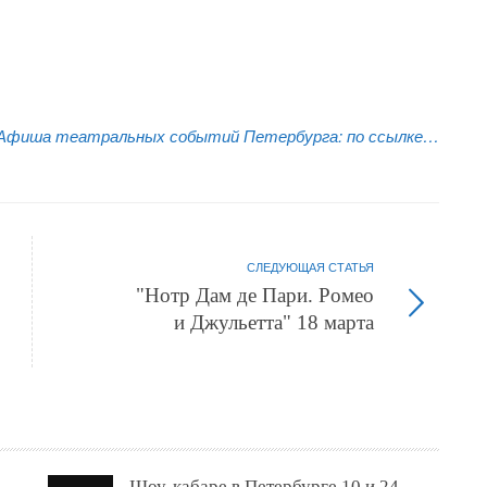
Афиша театральных событий Петербурга:
по ссылке…
СЛЕДУЮЩАЯ СТАТЬЯ
"Нотр Дам де Пари. Ромео
и Джульетта" 18 марта
Шоу-кабаре в Петербурге 10 и 24