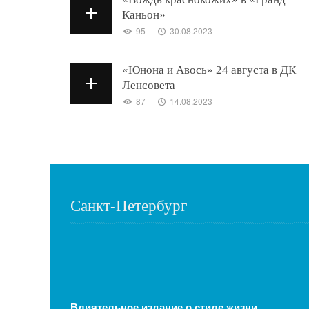
Каньон»
95
30.08.2023
«Юнона и Авось» 24 августа в ДК
Ленсовета
87
14.08.2023
Санкт-Петербург
Влиятельное издание о стиле жизни