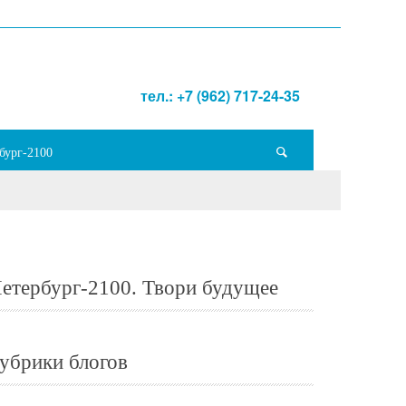
тел.: +7 (962) 717-24-35
бург-2100
етербург-2100. Твори будущее
убрики блогов