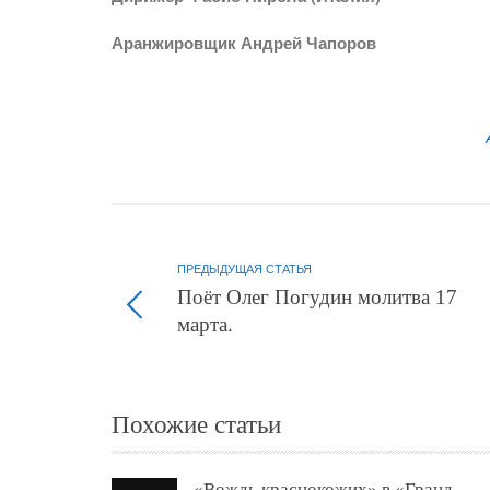
Аранжировщик Андрей Чапоров
ПРЕДЫДУЩАЯ СТАТЬЯ
Поёт Олег Погудин молитва 17
марта.
Похожие статьи
«Вождь краснокожих» в «Гранд