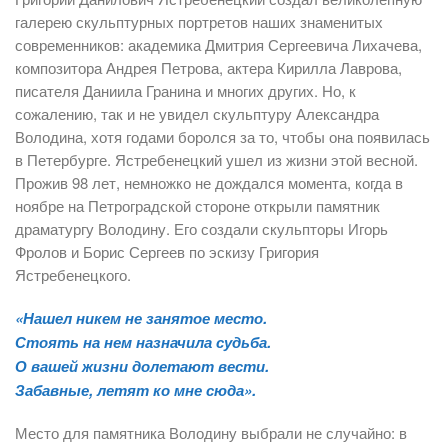
галерею скульптурных портретов наших знаменитых
современников: академика Дмитрия Сергеевича Лихачева,
композитора Андрея Петрова, актера Кирилла Лаврова,
писателя Даниила Гранина и многих других. Но, к
сожалению, так и не увидел скульптуру Александра
Володина, хотя годами боролся за то, чтобы она появилась
в Петербурге. Ястребенецкий ушел из жизни этой весной.
Прожив 98 лет, немножко не дождался момента, когда в
ноябре на Петроградской стороне открыли памятник
драматургу Володину. Его создали скульпторы Игорь
Фролов и Борис Сергеев по эскизу Григория
Ястребенецкого.
«Нашел никем не занятое место.
Стоять на нем назначила судьба.
О вашей жизни долетают вести.
Забавные, летят ко мне сюда».
Место для памятника Володину выбрали не случайно: в