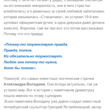
на его внешнюю невзрачность, они в него страстно
влюблялись) и о рюмочных (в своей любимой забегаловке,
которая называлась «Стаканчики», он устроил 19-й век:
целовал официанткам ручки, а одна девушка даже делала
книксен). Впрочем, сам же про все это потом рассказывал.
Потому что это правда.
«Почему-то торжествует правда.
Правда, потом.
Ho обязательно торжествует.
Людям она почему-то нужна.
Хотя бы потом».
Пожалуй, это самые известные поэтические строчки
Александра Володина
. Они всегда актуальны, так уж
устроен мир. Вот и история с памятником драматургу
пошла именно по этому сценарию.
Эскиз памятника Володину уже давно создал известный
петербургский скульптор Григорий Ястребенецкий, автор