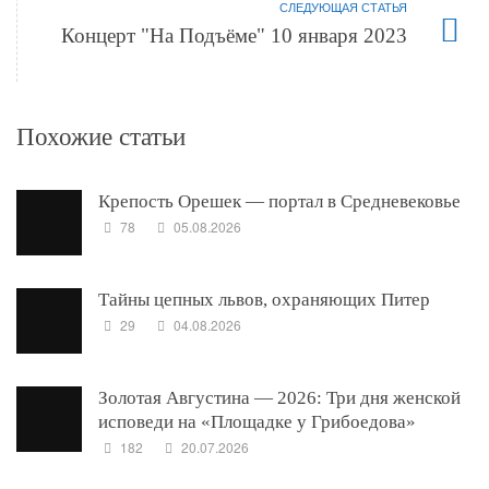
СЛЕДУЮЩАЯ СТАТЬЯ
Концерт "На Подъёме" 10 января 2023
Похожие статьи
Крепость Орешек — портал в Средневековье
78
05.08.2026
Тайны цепных львов, охраняющих Питер
29
04.08.2026
Золотая Августина — 2026: Три дня женской
исповеди на «Площадке у Грибоедова»
182
20.07.2026