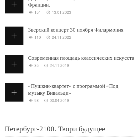
Франции.
151
13.01.2023
Зверский концерт 30 ноября Филармония
110
24.11.2022
Современная площадь классических искусств
35
24.11.2019
«Пушкин-квартет» с программой «Под
музыку Вивальди»
98
03.04.2019
Петербург-2100. Твори будущее