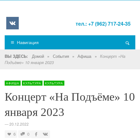
тел.: +7 (962) 717-24-35
Навигация
Домой
»
События
»
Афиша
»
ВЫ ЗДЕСЬ:
Концерт «На
Подъёме» 10 января 2023
АФИША
КУЛЬТУРА
КУЛЬТУРА
Концерт «На Подъёме» 10
января 2023
—
20.12.2022
6
0