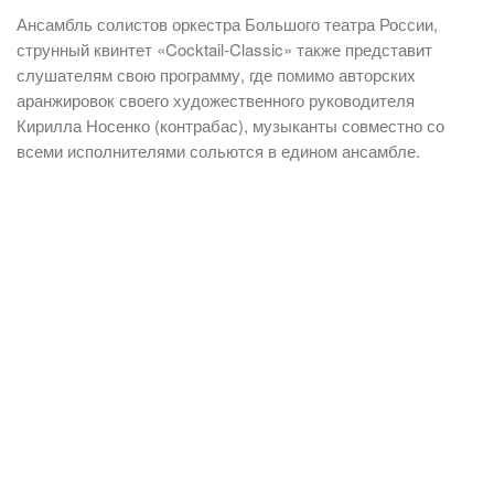
Ансамбль солистов оркестра Большого театра России,
струнный квинтет «Cocktail-Classic» также представит
слушателям свою программу, где помимо авторских
аранжировок своего художественного руководителя
Кирилла Носенко (контрабас), музыканты совместно со
всеми исполнителями сольются в едином ансамбле.