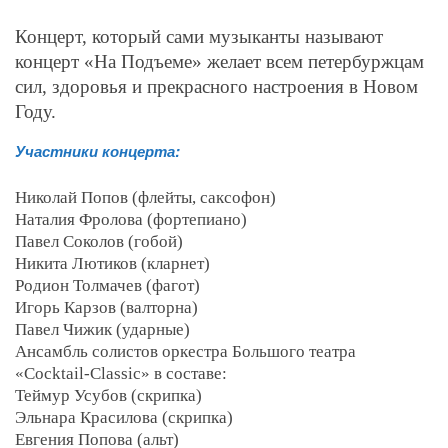
Концерт, который сами музыканты называют
концерт «На Подъеме» желает всем петербуржцам
сил, здоровья и прекрасного настроения в Новом
Году.
Участники концерта:
Николай Попов (флейты, саксофон)
Наталия Фролова (фортепиано)
Павел Соколов (гобой)
Никита Лютиков (кларнет)
Родион Толмачев (фагот)
Игорь Карзов (валторна)
Павел Чижик (ударные)
Ансамбль солистов оркестра Большого театра
«Cocktail-Classic» в составе:
Теймур Усубов (скрипка)
Эльнара Красилова (скрипка)
Евгения Попова (альт)