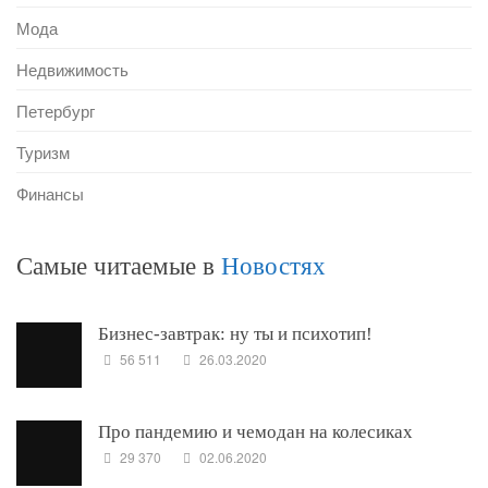
Мода
Недвижимость
Петербург
Туризм
Финансы
Самые читаемые в
Новостях
Бизнес-завтрак: ну ты и психотип!
56 511
26.03.2020
Про пандемию и чемодан на колесиках
29 370
02.06.2020