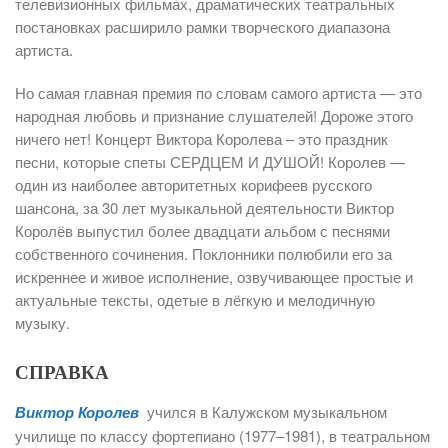
телевизионных фильмах, драматических театральных
постановках расширило рамки творческого диапазона
артиста.
Но самая главная премия по словам самого артиста — это
народная любовь и признание слушателей! Дороже этого
ничего нет! Концерт Виктора Королева – это праздник
песни, которые спеты СЕРДЦЕМ И ДУШОЙ! Королев —
один из наиболее авторитетных корифеев русского
шансона, за 30 лет музыкальной деятельности Виктор
Королёв выпустил более двадцати альбом с песнями
собственного сочинения. Поклонники полюбили его за
искреннее и живое исполнение, озвучивающее простые и
актуальные тексты, одетые в лёгкую и мелодичную
музыку.
СПРАВКА
Виктор Королев
учился в Калужском музыкальном
училище по классу фортепиано (1977–1981), в театральном