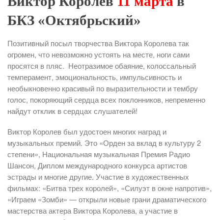
Виктор Королев
11 марта
в
БКЗ «Октябрьский»
Позитивный посыл творчества Виктора Королева так
огромен, что невозможно устоять на месте, ноги сами
просятся в пляс. Неотразимое обаяние, колоссальный
темперамент, эмоциональность, импульсивность и
необыкновенно красивый по выразительности и тембру
голос, покоряющий сердца всех поклонников, непременно
найдут отклик в сердцах слушателей!
Виктор Королев был удостоен многих наград и
музыкальных премий. Это «Орден за вклад в культуру 2
степени», Национальная музыкальная Премия Радио
Шансон, Диплом международного конкурса артистов
эстрады и многие другие. Участие в художественных
фильмах: «Битва трех королей», «Силуэт в окне напротив»,
«Играем «Зомби» — открыли новые грани драматического
мастерства актера Виктора Королева, а участие в