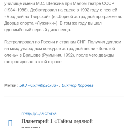
училище имени М.С. Щепкина при Малом театре СССР
(1984–1988). Дебютировал на сцене в 1992 году с песней
«Бродвей на Тверской» (в сборной эстрадной программе во
Дворце спорта «Лужники»). В том же году вышел
одноимённый первый диск певца.
Гастролировал по России и странам СНГ. Получил диплом
на международном конкурсе эстрадной песни «Золотой
олень» в Брашове (Румыния, 1992), после чего дважды
гастролировал в этой стране.
Метки:
БКЗ «Октябрьский»
,
Виктор Королёв
ПРЕДЫДУЩАЯ СТАТЬЯ
Планетарий 1 «Тайны ледяной