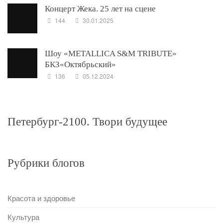
Концерт Жека. 25 лет на сцене
144
30.01.2025
Шоу «METALLICA S&M TRIBUTE»
БКЗ«Октябрьский»
136
05.12.2024
Петербург-2100. Твори будущее
Рубрики блогов
Красота и здоровье
Культура