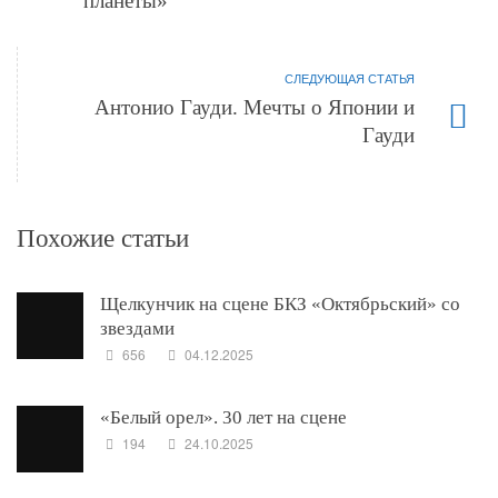
планеты»
СЛЕДУЮЩАЯ СТАТЬЯ
Антонио Гауди. Мечты о Японии и
Гауди
Похожие статьи
Щелкунчик на сцене БКЗ «Октябрьский» со
звездами
656
04.12.2025
«Белый орел». 30 лет на сцене
194
24.10.2025