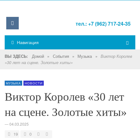
тел.: +7 (962) 717-24-35
Навигация
Домой
»
События
»
Музыка
»
ВЫ ЗДЕСЬ:
Виктор Королев
«30 лет на сцене. Золотые хиты»
МУЗЫКА
НОВОСТИ
Виктор Королев «30 лет
на сцене. Золотые хиты»
—
04.03.2025
19
0