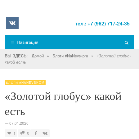
тел.: +7 (962) 717-24-35
Навигация
Домой
»
Блоги #NaNevskom
»
ВЫ ЗДЕСЬ:
«Золотой глобус»
какой есть
БЛОГИ #NANEVSKOM
«Золотой глобус» какой
есть
—
07.01.2020
1
0