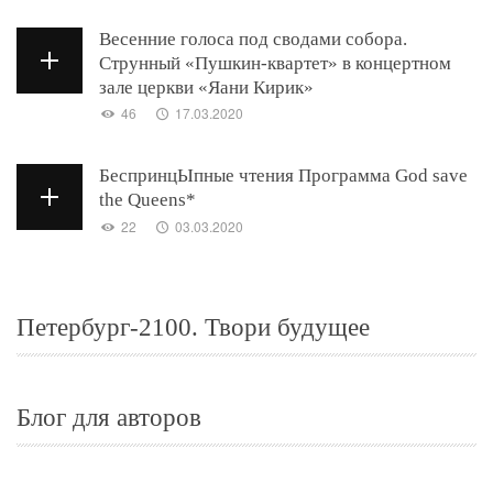
Весенние голоса под сводами собора.
Струнный «Пушкин-квартет» в концертном
зале церкви «Яани Кирик»
46
17.03.2020
БеспринцЫпные чтения Программа God save
the Queens*
22
03.03.2020
Петербург-2100. Твори будущее
Блог для авторов