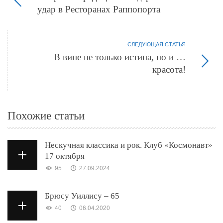
удар в Ресторанах Раппопорта
СЛЕДУЮЩАЯ СТАТЬЯ
В вине не только истина, но и …
красота!
Похожие статьи
Нескучная классика и рок. Клуб «Космонавт»
17 октября
95
27.09.2024
Брюсу Уиллису – 65
40
06.04.2020