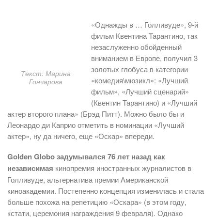
«Однажды в … Голливуде», 9-й
фильм Квентина Тарантино, так
незаслуженно обойденный
вниманием в Европе, получил 3
золотых глобуса в категории
Текст: Марина
«комедия\мюзикл»: «Лучший
Гончарова
фильм», «Лучший сценарий»
(Квентин Тарантино) и «Лучший
актер второго плана» (Брэд Питт). Можно было бы и
Леонардо ди Каприо отметить в номинации «Лучший
актер», ну да ничего, еще «Оскар» впереди.
Golden Globo задумывался 76 лет назад как
независимая
кинопремия иностранных журналистов в
Голливуде, альтернатива премии Американской
киноакадемии. Постепенно концепция изменилась и стала
больше похожа на репетицию «Оскара» (в этом году,
кстати, церемония награждения 9 февраля). Однако