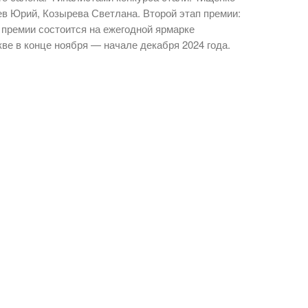
ев Юрий, Козырева Светлана. Второй этап премии:
 премии состоится на ежегодной ярмарке
е в конце ноября — начале декабря 2024 года.