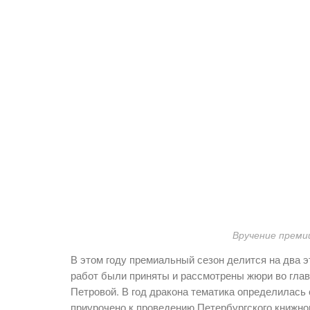
Вручение преми
В этом году премиальный сезон делится на два э
работ были приняты и рассмотрены жюри во глав
Петровой. В год дракона тематика определилась 
приурочено к проведению Петербургского книжно