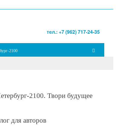
тел.: +7 (962) 717-24-35
бург-2100
етербург-2100. Твори будущее
лог для авторов