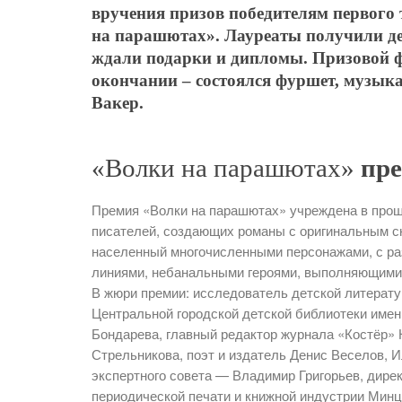
вручения призов победителям первого 
на парашютах». Лауреаты получили де
ждали подарки и дипломы. Призовой фо
окончании – состоялся фуршет, музыка
Вакер.
«Волки на парашютах»
пре
Премия «Волки на парашютах» учреждена в прош
писателей, создающих романы с оригинальным с
населенный многочисленными персонажами, с р
линиями, небанальными героями, выполняющими
В жюри премии: исследователь детской литерату
Центральной городской детской библиотеки имен
Бондарева, главный редактор журнала «Костёр» 
Стрельникова, поэт и издатель Денис Веселов,
экспертного совета — Владимир Григорьев, дире
периодической печати и книжной индустрии Мин