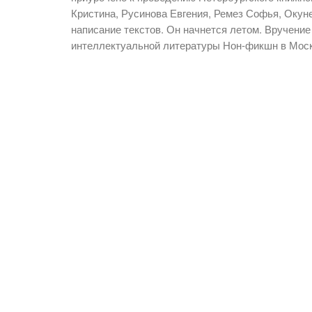
Кристина, Русинова Евгения, Ремез Софья, Окун
написание текстов. Он начнется летом. Вручение
интеллектуальной литературы Нон-фикшн в Москв