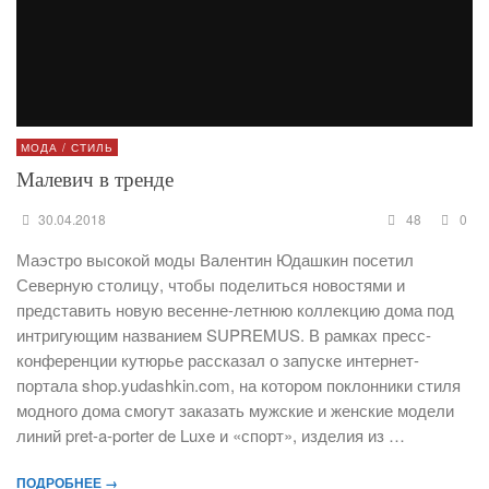
МОДА / СТИЛЬ
Малевич в тренде
30.04.2018
48
0
Маэстро высокой моды Валентин Юдашкин посетил
Северную столицу, чтобы поделиться новостями и
представить новую весенне-летнюю коллекцию дома под
интригующим названием SUPREMUS. В рамках пресс-
конференции кутюрье рассказал о запуске интернет-
портала shop.yudashkin.com, на котором поклонники стиля
модного дома смогут заказать мужские и женские модели
линий pret-a-porter de Luxe и «спорт», изделия из …
ПОДРОБНЕЕ →