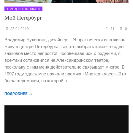
ГОРОД И ГОРОЖАНЕ
Мой Петербург
25.04.2019
31
0
Владимир Бухинник, дизайнер: – Я практически всю жизнь
живу в центре Петербурга, так что выбрать какое-то одно
знаковое место непросто! Посовещавшись с родными, я
все-таки остановился на Александринском театре,
поскольку с ним меня действительно связывает многое. В
1997 году здесь мне вручали премию «Мастер-класс». Это
была церемония, на которой в …
ПОДРОБНЕЕ →