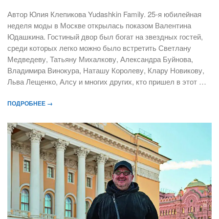
Автор Юлия Клепикова Yudashkin Family. 25-я юбилейная
неделя моды в Москве открылась показом Валентина
Юдашкина. Гостиный двор был богат на звездных гостей,
среди которых легко можно было встретить Светлану
Медведеву, Татьяну Михалкову, Александра Буйнова,
Владимира Винокура, Наташу Королеву, Клару Новикову,
Льва Лещенко, Алсу и многих других, кто пришел в этот …
ПОДРОБНЕЕ →