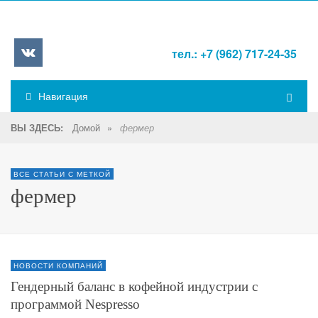
тел.: +7 (962) 717-24-35
Навигация
Домой
»
ВЫ ЗДЕСЬ:
фермер
ВСЕ СТАТЬИ С МЕТКОЙ
фермер
НОВОСТИ КОМПАНИЙ
Гендерный баланс в кофейной индустрии с
программой Nespresso