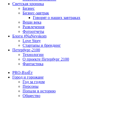
Светская хроника
Бизнес
Бизнес-завтрак
Говорят о наших завтраках
Вещи века
Развлечения
Фотоотчеты
Блоги #NaNevskom
Love Story
Стартапы и брендинг
Петербург-2100
Технологии
О проекте Петербург 2100
Фантастика
PRO-ВзлЁт
Город и горожане
Год за годом
Персоны
Попали в историю
Общество