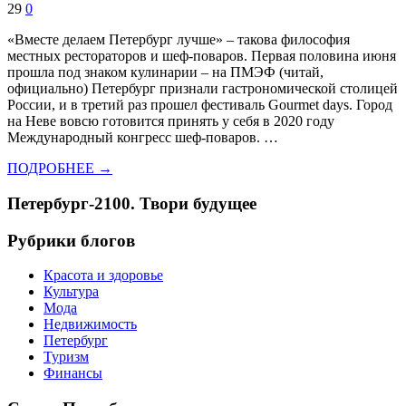
29
0
«Вместе делаем Петербург лучше» – такова философия
местных рестораторов и шеф-поваров. Первая половина июня
прошла под знаком кулинарии – на ПМЭФ (читай,
официально) Петербург признали гастрономической столицей
России, и в третий раз прошел фестиваль Gourmet days. Город
на Неве вовсю готовится принять у себя в 2020 году
Международный конгресс шеф-поваров. …
ПОДРОБНЕЕ →
Петербург-2100. Твори будущее
Рубрики блогов
Красота и здоровье
Культура
Мода
Недвижимость
Петербург
Туризм
Финансы