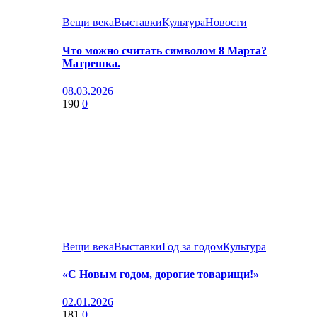
Вещи века
Выставки
Культура
Новости
Что можно считать символом 8 Марта?
Матрешка.
08.03.2026
190
0
Вещи века
Выставки
Год за годом
Культура
«С Новым годом, дорогие товарищи!»
02.01.2026
181
0