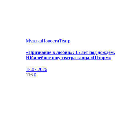
Музыка
Новости
Театр
«Признание в любви»: 15 лет под дождём.
Юбилейное шоу театра танца «Шторм»
18.07.2026
116
0