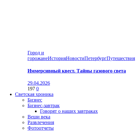
Город и
горожане
История
Новости
Петербург
Путешествия
Иммерсивный квест. Тайны газового света
29.04.2026
197
0
Светская хроника
Бизнес
Бизнес-завтрак
Говорят о наших завтраках
Вещи века
Развлечения
Фотоотчеты