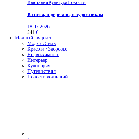
Выставки
Культура
Новости
В гости, в деревню, к художникам
18.07.2026
241
0
Модный квартал
Мода / Стиль
Красота / Здоровье
Недвижимость
Интерьер
Кулинария
Путешествия
Новости компаний