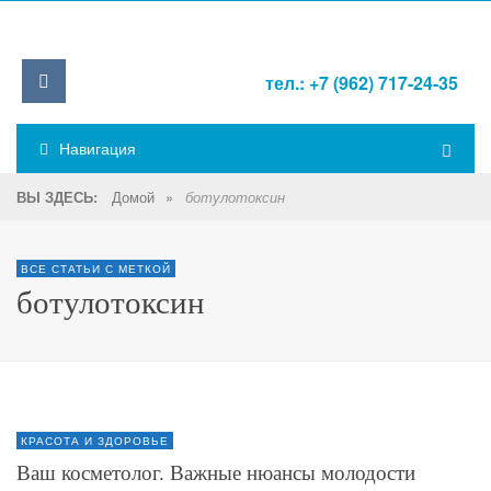
тел.: +7 (962) 717-24-35
Навигация
Домой
»
ВЫ ЗДЕСЬ:
ботулотоксин
ВСЕ СТАТЬИ С МЕТКОЙ
ботулотоксин
КРАСОТА И ЗДОРОВЬЕ
Ваш косметолог. Важные нюансы молодости