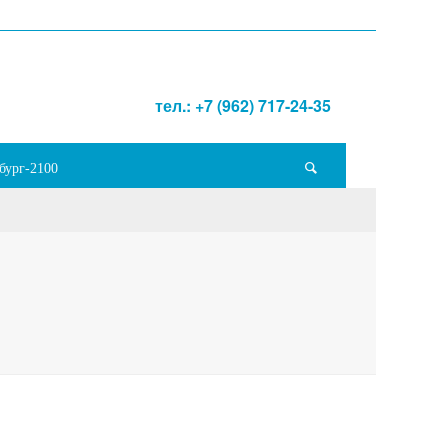
тел.: +7 (962) 717-24-35
бург-2100