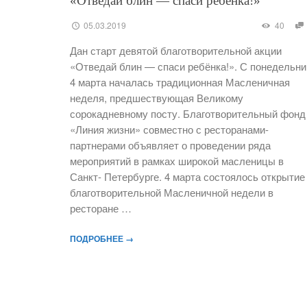
«Отведай блин — спаси ребёнка!»
05.03.2019
40
Дан старт девятой благотворительной акции
«Отведай блин — спаси ребёнка!». С понедельни
4 марта началась традиционная Масленичная
неделя, предшествующая Великому
сорокадневному посту. Благотворительный фонд
«Линия жизни» совместно с ресторанами-
партнерами объявляет о проведении ряда
мероприятий в рамках широкой масленицы в
Санкт- Петербурге. 4 марта состоялось открытие
благотворительной Масленичной недели в
ресторане …
ПОДРОБНЕЕ →