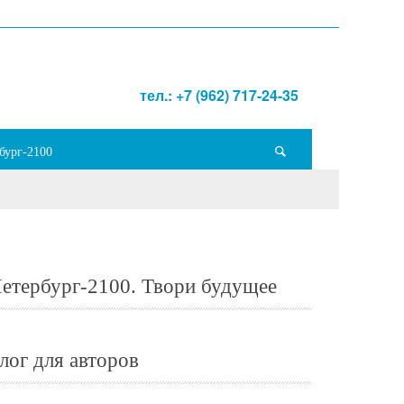
тел.: +7 (962) 717-24-35
бург-2100
етербург-2100. Твори будущее
лог для авторов