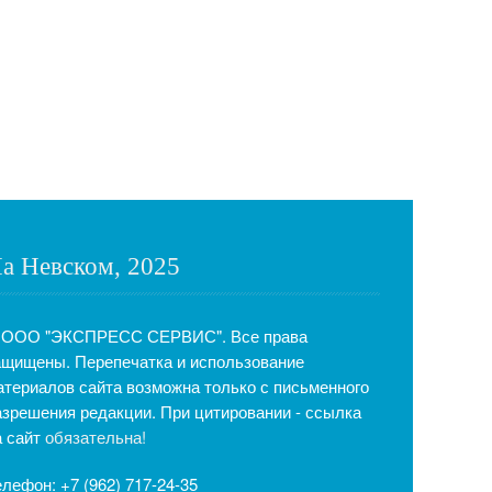
а Невском, 2025
 ООО "ЭКСПРЕСС СЕРВИС". Все права
ащищены. Перепечатка и использование
атериалов сайта возможна только с письменного
азрешения редакции. При цитировании - ссылка
а сайт
обязательна!
елефон: +7 (962) 717-24-35