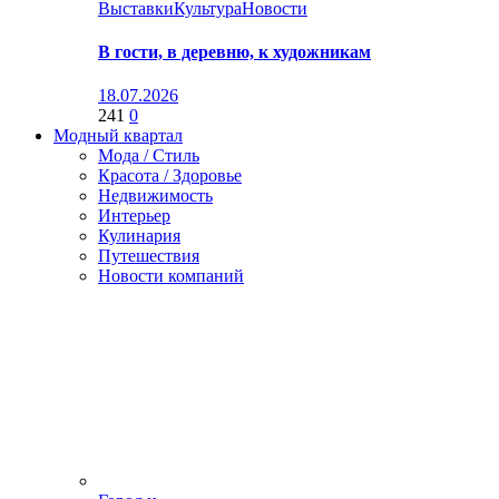
Выставки
Культура
Новости
В гости, в деревню, к художникам
18.07.2026
241
0
Модный квартал
Мода / Стиль
Красота / Здоровье
Недвижимость
Интерьер
Кулинария
Путешествия
Новости компаний