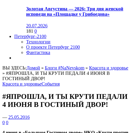
Золотая Августина — 2026: Три дня женской
исповеди на «Площадке у Грибоедова»
20.07.2026
181
0
Петербург-2100
Технологии
О проекте Петербург 2100
Фантастика
ВЫ ЗДЕСЬ:
Домой
»
Блоги #NaNevskom
»
Красота и здоровье
»
#ЯПРОШЛА, И ТЫ КРУТИ ПЕДАЛИ 4 ИЮНЯ В
ГОСТИНЫЙ ДВОР!
Красота и здоровье
События
#ЯПРОШЛА, И ТЫ КРУТИ ПЕДАЛИ
4 ИЮНЯ В ГОСТИНЫЙ ДВОР!
—
25.05.2016
0
0
4 июня в «Большом Гостином дворе» НКО «Крути против