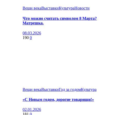
Вещи века
Выставки
Культура
Новости
Что можно считать символом 8 Марта?
Матрешка.
08.03.2026
190
0
Вещи века
Выставки
Год за годом
Культура
«С Новым годом, дорогие товарищи!»
02.01.2026
181
0