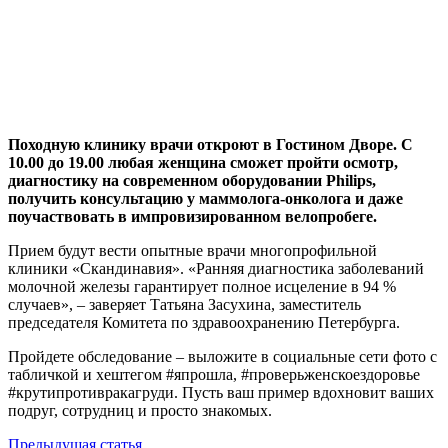
Походную клинику врачи откроют в Гостином Дворе. С
10.00 до 19.00 любая женщина сможет пройти осмотр,
диагностику на современном оборудовании Philips,
получить консультацию у маммолога-онколога и даже
поучаствовать в импровизированном велопробеге.
Прием будут вести опытные врачи многопрофильной
клиники «Скандинавия». «Ранняя диагностика заболеваний
молочной железы гарантирует полное исцеление в 94 %
случаев», – заверяет Татьяна Засухина, заместитель
председателя Комитета по здравоохранению Петербурга.
Пройдете обследование – выложите в социальные сети фото с
табличкой и хештегом #япрошла, #проверьженскоездоровье
#крутипротивракагруди. Пусть ваш пример вдохновит ваших
подруг, сотрудниц и просто знакомых.
Предыдущая статья