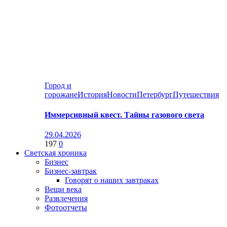
Город и
горожане
История
Новости
Петербург
Путешествия
Иммерсивный квест. Тайны газового света
29.04.2026
197
0
Светская хроника
Бизнес
Бизнес-завтрак
Говорят о наших завтраках
Вещи века
Развлечения
Фотоотчеты