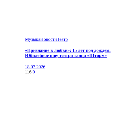
Музыка
Новости
Театр
«Признание в любви»: 15 лет под дождём.
Юбилейное шоу театра танца «Шторм»
18.07.2026
116
0