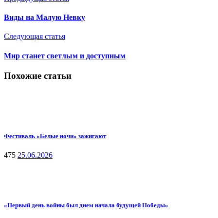
Виды на Малую Невку
Следующая статья
Мир станет светлым и доступным
Похожие статьи
Фестиваль «Белые ночи» зажигают
475
25.06.2026
«Первый день войны был днем начала будущей Победы»