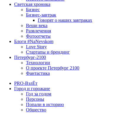
Светская хроника
Бизнес
Бизнес-завтрак
Говорят о наших завтраках
Вещи века
Развлечения
Фотоотчеты
Блоги #NaNevskom
Love Story
Стартапы и брендинг
Петербург-2100
Технологии
О проекте Петербург 2100
Фантастика
PRO-ВзлЁт
Город и горожане
Год за годом
Персоны
Попали в историю
Общество