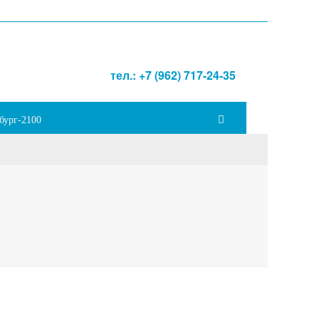
тел.: +7 (962) 717-24-35
бург-2100