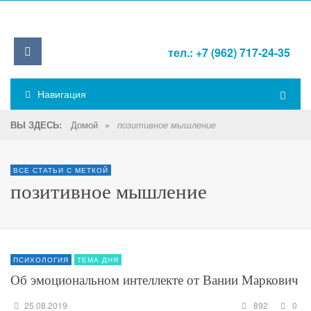
тел.: +7 (962) 717-24-35
Навигация
Домой
»
ВЫ ЗДЕСЬ:
позитивное мышление
ВСЕ СТАТЬИ С МЕТКОЙ
позитивное мышление
ПСИХОЛОГИЯ
ТЕМА ДНЯ
Об эмоциональном интеллекте от Вании Маркович
25.08.2019
892
0