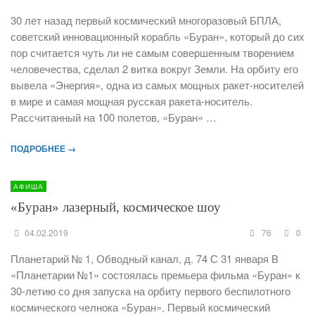
30 лет назад первый космический многоразовый БПЛА,
советский инновационный корабль «Буран», который до сих
пор считается чуть ли не самым совершенным творением
человечества, сделал 2 витка вокруг Земли. На орбиту его
вывела «Энергия», одна из самых мощных ракет-носителей
в мире и самая мощная русская ракета-носитель.
Рассчитанный на 100 полетов, «Буран» …
ПОДРОБНЕЕ →
АФИША
«Буран» лазерный, космическое шоу
04.02.2019
76
0
Планетарий № 1, Обводный канал, д. 74 С 31 января В
«Планетарии №1» состоялась премьера фильма «Буран» к
30-летию со дня запуска на орбиту первого беспилотного
космического челнока «Буран». Первый космический