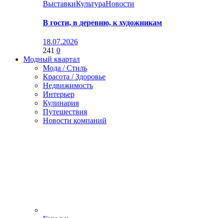
Выставки
Культура
Новости
В гости, в деревню, к художникам
18.07.2026
241
0
Модный квартал
Мода / Стиль
Красота / Здоровье
Недвижимость
Интерьер
Кулинария
Путешествия
Новости компаний