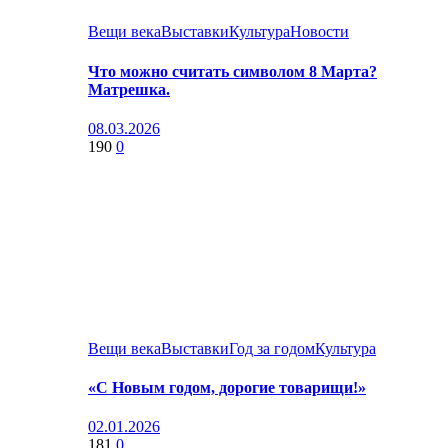
Вещи века
Выставки
Культура
Новости
Что можно считать символом 8 Марта?
Матрешка.
08.03.2026
190
0
Вещи века
Выставки
Год за годом
Культура
«С Новым годом, дорогие товарищи!»
02.01.2026
181
0