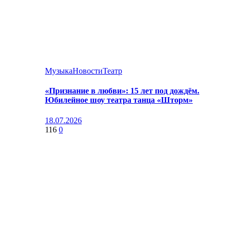
Музыка
Новости
Театр
«Признание в любви»: 15 лет под дождём.
Юбилейное шоу театра танца «Шторм»
18.07.2026
116
0