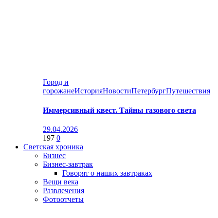
Город и
горожане
История
Новости
Петербург
Путешествия
Иммерсивный квест. Тайны газового света
29.04.2026
197
0
Светская хроника
Бизнес
Бизнес-завтрак
Говорят о наших завтраках
Вещи века
Развлечения
Фотоотчеты