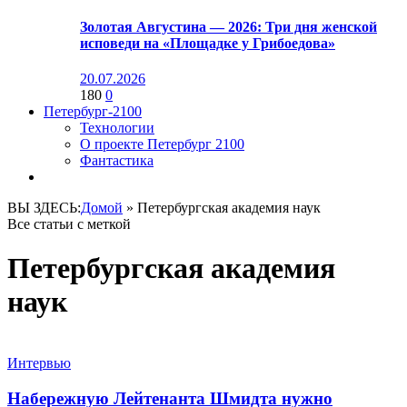
Золотая Августина — 2026: Три дня женской
исповеди на «Площадке у Грибоедова»
20.07.2026
180
0
Петербург-2100
Технологии
О проекте Петербург 2100
Фантастика
ВЫ ЗДЕСЬ:
Домой
»
Петербургская академия наук
Все статьи с меткой
Петербургская академия
наук
Интервью
Набережную Лейтенанта Шмидта нужно