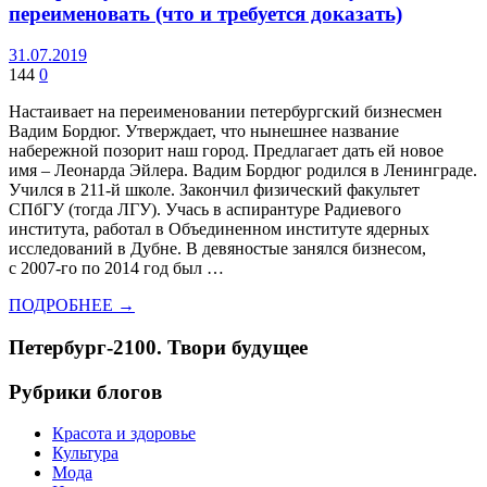
переименовать (что и требуется доказать)
31.07.2019
144
0
Настаивает на переименовании петербургский бизнесмен
Вадим Бордюг. Утверждает, что нынешнее название
набережной позорит наш город. Предлагает дать ей новое
имя – Леонарда Эйлера. Вадим Бордюг родился в Ленинграде.
Учился в 211‑й школе. Закончил физический факультет
СПбГУ (тогда ЛГУ). Учась в аспирантуре Радиевого
института, работал в Объединенном институте ядерных
исследований в Дубне. В девяностые занялся бизнесом,
с 2007-го по 2014 год был …
ПОДРОБНЕЕ →
Петербург-2100. Твори будущее
Рубрики блогов
Красота и здоровье
Культура
Мода