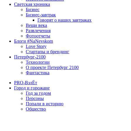
Светская хроника
Бизнес
Бизнес-завтрак
Говорят о наших завтраках
Вещи века
Развлечения
Фотоотчеты
Блоги #NaNevskom
Love Story
Стартапы и брендинг
Петербург-2100
Технологии
О проекте Петербург 2100
Фантастика
PRO-ВзлЁт
Город и горожане
Год за годом
Персоны
Попали в историю
Общество