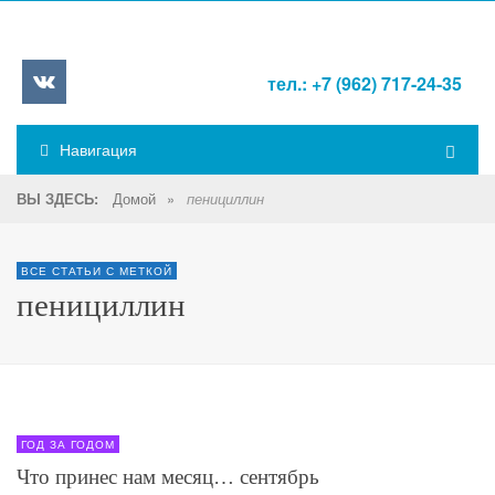
тел.: +7 (962) 717-24-35
Навигация
Домой
»
ВЫ ЗДЕСЬ:
пенициллин
ВСЕ СТАТЬИ С МЕТКОЙ
пенициллин
ГОД ЗА ГОДОМ
Что принес нам месяц… сентябрь