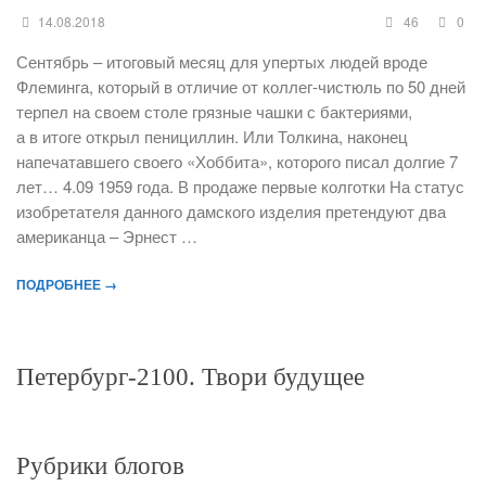
14.08.2018
46
0
Сентябрь – итоговый месяц для упертых людей вроде
Флеминга, который в отличие от коллег-чистюль по 50 дней
терпел на своем столе грязные чашки с бактериями,
а в итоге открыл пенициллин. Или Толкина, наконец
напечатавшего своего «Хоббита», которого писал долгие 7
лет… 4.09 1959 года. В продаже первые колготки На статус
изобретателя данного дамского изделия претендуют два
американца – Эрнест …
ПОДРОБНЕЕ →
Петербург-2100. Твори будущее
Рубрики блогов