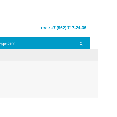
тел.: +7 (962) 717-24-35
бург-2100