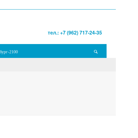
тел.: +7 (962) 717-24-35
бург-2100