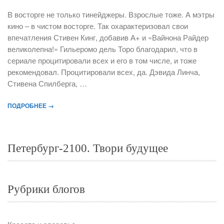
В восторге не только тинейджеры. Взрослые тоже. А мэтры
кино – в чистом восторге. Так охарактеризовал свои
впечатления Стивен Кинг, добавив А+ и «Вайнона Райдер
великолепна!» Гильеромо дель Торо благодарил, что в
сериале процитировали всех и его в том числе, и тоже
рекомендовал. Процитировали всех, да. Дэвида Линча,
Стивена Спилберга, …
ПОДРОБНЕЕ →
Петербург-2100. Твори будущее
Рубрики блогов