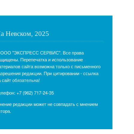
а Невском, 2025
 ООО "ЭКСПРЕСС СЕРВИС". Все права
ащищены. Перепечатка и использование
атериалов сайта возможна только с письменного
азрешения редакции. При цитировании - ссылка
а сайт
обязательна!
елефон: +7 (962) 717-24-35
нение редакции может не совпадать с мнением
втора.