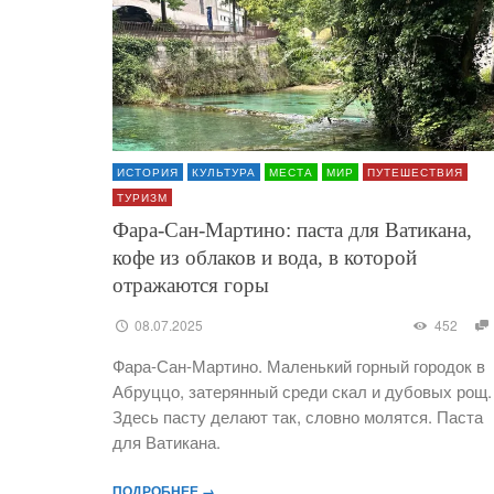
ИСТОРИЯ
КУЛЬТУРА
МЕСТА
МИР
ПУТЕШЕСТВИЯ
ТУРИЗМ
Фара-Сан-Мартино: паста для Ватикана,
кофе из облаков и вода, в которой
отражаются горы
08.07.2025
452
Фара-Сан-Мартино. Маленький горный городок в
Абруццо, затерянный среди скал и дубовых рощ.
Здесь пасту делают так, словно молятся. Паста
для Ватикана.
ПОДРОБНЕЕ →