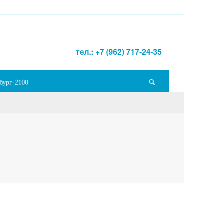
тел.: +7 (962) 717-24-35
бург-2100