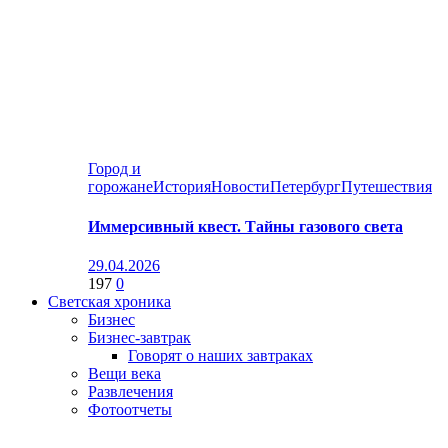
Город и
горожане
История
Новости
Петербург
Путешествия
Иммерсивный квест. Тайны газового света
29.04.2026
197
0
Светская хроника
Бизнес
Бизнес-завтрак
Говорят о наших завтраках
Вещи века
Развлечения
Фотоотчеты