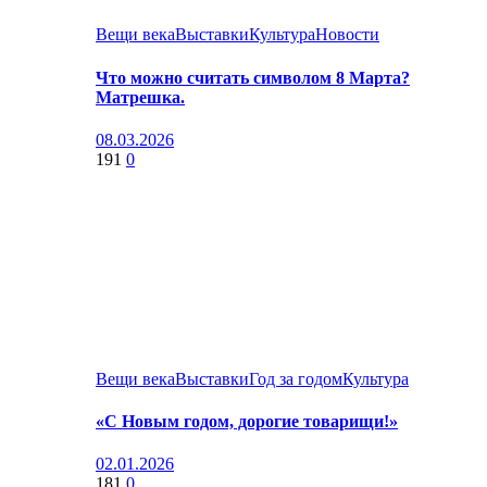
Вещи века
Выставки
Культура
Новости
Что можно считать символом 8 Марта?
Матрешка.
08.03.2026
191
0
Вещи века
Выставки
Год за годом
Культура
«С Новым годом, дорогие товарищи!»
02.01.2026
181
0