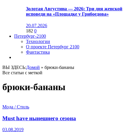
Золотая Августина — 2026: Три дня женской
исповеди на «Площадке у Грибоедова»
20.07.2026
182
0
Петербург-2100
Технологии
О проекте Петербург 2100
Фантастика
ВЫ ЗДЕСЬ:
Домой
»
брюки-бананы
Все статьи с меткой
брюки-бананы
Мода / Стиль
Must have нынешнего сезона
03.08.2019