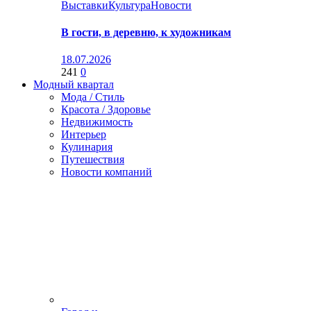
Выставки
Культура
Новости
В гости, в деревню, к художникам
18.07.2026
241
0
Модный квартал
Мода / Стиль
Красота / Здоровье
Недвижимость
Интерьер
Кулинария
Путешествия
Новости компаний