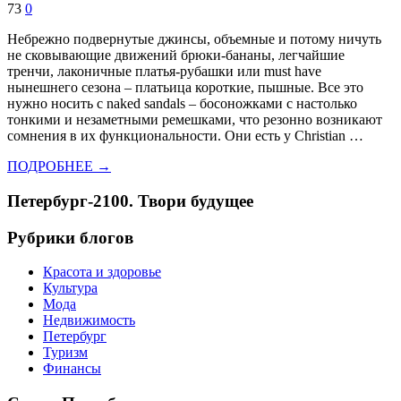
73
0
Небрежно подвернутые джинсы, объемные и потому ничуть
не сковывающие движений брюки-бананы, легчайшие
тренчи, лаконичные платья-рубашки или must have
нынешнего сезона – платьица короткие, пышные. Все это
нужно носить с naked sandals – босоножками с настолько
тонкими и незаметными ремешками, что резонно возникают
сомнения в их функциональности. Они есть у Christian …
ПОДРОБНЕЕ →
Петербург-2100. Твори будущее
Рубрики блогов
Красота и здоровье
Культура
Мода
Недвижимость
Петербург
Туризм
Финансы