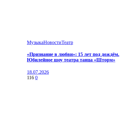
Музыка
Новости
Театр
«Признание в любви»: 15 лет под дождём.
Юбилейное шоу театра танца «Шторм»
18.07.2026
116
0