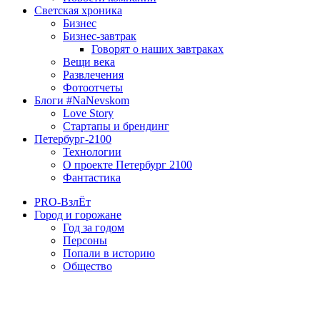
Светская хроника
Бизнес
Бизнес-завтрак
Говорят о наших завтраках
Вещи века
Развлечения
Фотоотчеты
Блоги #NaNevskom
Love Story
Стартапы и брендинг
Петербург-2100
Технологии
О проекте Петербург 2100
Фантастика
PRO-ВзлЁт
Город и горожане
Год за годом
Персоны
Попали в историю
Общество