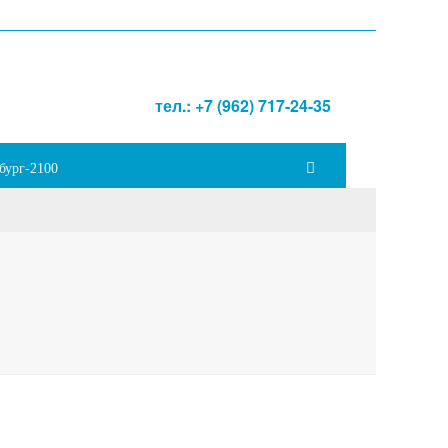
тел.: +7 (962) 717-24-35
бург-2100