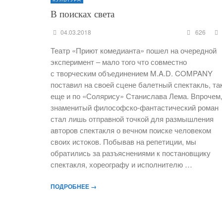
В поисках света
04.03.2018
626
Театр «Приют комедианта» пошел на очередной
эксперимент – мало того что совместно
с творческим объединением M.A.D. COMPANY
поставил на своей сцене балетный спектакль, та
еще и по «Солярису» Станислава Лема. Впрочем
знаменитый философско-фантастический роман
стал лишь отправной точкой для размышления
авторов спектакля о вечном поиске человеком
своих истоков. Побывав на репетиции, мы
обратились за разъяснениями к постановщику
спектакля, хореографу и исполнителю …
ПОДРОБНЕЕ →