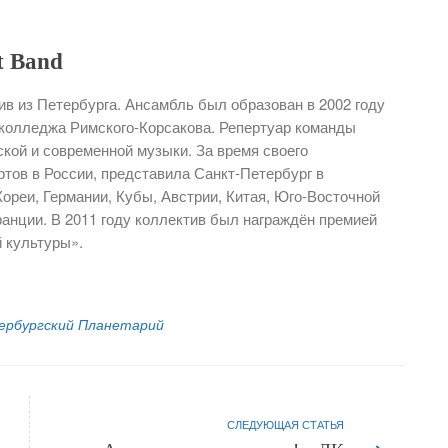
t Band
ив из Петербурга. Ансамбль был образован в 2002 году
 колледжа Римского-Корсакова. Репертуар команды
кой и современной музыки. За время своего
ртов в России, представила Санкт-Петербург в
ореи, Германии, Кубы, Австрии, Китая, Юго-Восточной
анции. В 2011 году коллектив был награждён премией
 культуры».
ербургский Планетарий
СЛЕДУЮЩАЯ СТАТЬЯ