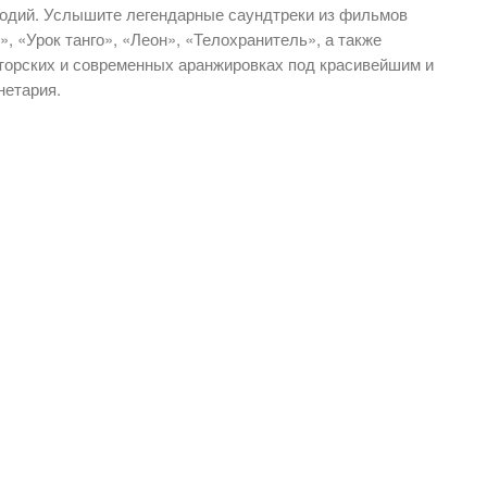
одий. Услышите легендарные саундтреки из фильмов
 «Урок танго», «Леон», «Телохранитель», а также
торских и современных аранжировках под красивейшим и
нетария.