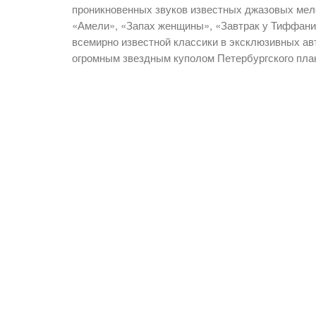
проникновенных звуков известных джазовых мел
«Амели», «Запах женщины», «Завтрак у Тиффани»,
всемирно известной классики в эксклюзивных ав
огромным звездным куполом Петербургского пла