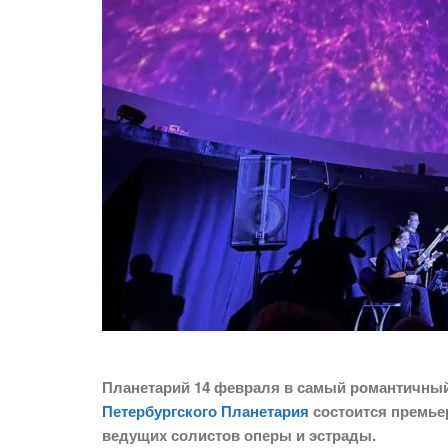
Планетарий 14 февраля в самый романтичный
Петербургского Планетария
состоится премь
ведущих солистов оперы и эстрады.