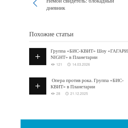
Немой свидетель: блокадный
дневник
Похожие статьи
Группа «БИС-КВИТ» Шоу «ГАГАР
NIGHT» в Планетарии
121
14.03.2026
Опера против рока. Группа «БИС-
КВИТ» в Планетарии
28
21.12.2025