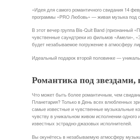
«Идея для самого романтичного свидания 14 фев
программы «PRO Любовь» — живая музыка под о
В этот вечер группа Bis-Quit Band (признанный «
чувственные саундтреки из фильмов «Амели», «З
будет незабываемое погружение в атмосферу ли
Идеальный подарок второй половинке — уникаль
Романтика под звездами,
Что может быть более романтичным, чем свидани
Планетария? Только в День всех влюбленных з
самые известные и чувственные музыкальные к
чувству в уникальном живом исполнении одного 
известных эстрадно-джазовых исполнителей.
Вы окунётесь в незабываемую атмосферу музыкал