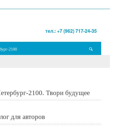
тел.: +7 (962) 717-24-35
бург-2100
етербург-2100. Твори будущее
лог для авторов