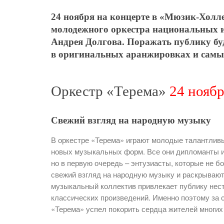
24 ноября на концерте в «Мюзик-Холле
молодежного оркестра национальных и
Андрея Долгова. Поражать публику б
в оригинальных аранжировках и самы
Оркестр «Терема»
24 нояб
Свежий взгляд на народную музыку
В оркестре «Терема» играют молодые талантлив
новых музыкальных форм. Все они дипломанты и
но в первую очередь – энтузиасты, которые не 
свежий взгляд на народную музыку и раскрываю
музыкальный коллектив привлекает публику нес
классических произведений. Именно поэтому за 
«Терема» успел покорить сердца жителей многих 