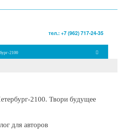
тел.: +7 (962) 717-24-35
бург-2100
етербург-2100. Твори будущее
лог для авторов