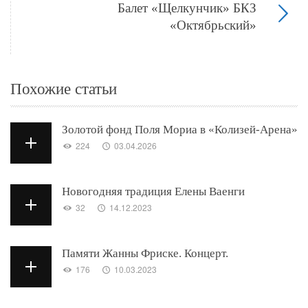
Балет «Щелкунчик» БКЗ
«Октябрьский»
Похожие статьи
Золотой фонд Поля Мориа в «Колизей-Арена»
224
03.04.2026
Новогодняя традиция Елены Ваенги
32
14.12.2023
Памяти Жанны Фриске. Концерт.
176
10.03.2023