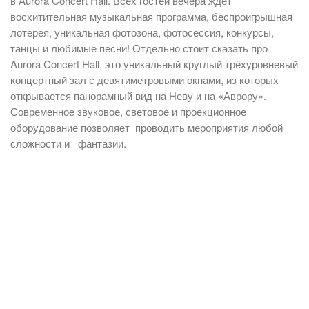
в Aurora Concert Hall. Всех гостей вечера ждет
восхитительная музыкальная программа, беспроигрышная
лотерея, уникальная фотозона, фотосессия, конкурсы,
танцы и любимые песни! Отдельно стоит сказать про
Aurora Concert Hall, это уникальный круглый трёхуровневый
концертный зал с девятиметровыми окнами, из которых
открывается панорамный вид на Неву и на «Аврору».
Современное звуковое, световое и проекционное
оборудование позволяет проводить мероприятия любой
сложности и фантазии.