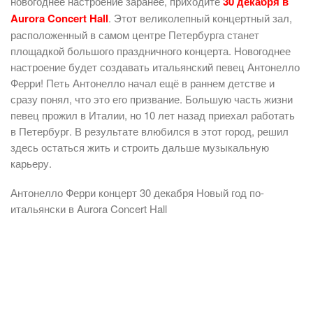
новогоднее настроение заранее, приходите
30 декабря в
Aurora Concert Hall
. Этот великолепный концертный зал,
расположенный в самом центре Петербурга станет
площадкой большого праздничного концерта. Новогоднее
настроение будет создавать итальянский певец Антонелло
Ферри! Петь Антонелло начал ещё в раннем детстве и
сразу понял, что это его призвание. Большую часть жизни
певец прожил в Италии, но 10 лет назад приехал работать
в Петербург. В результате влюбился в этот город, решил
здесь остаться жить и строить дальше музыкальную
карьеру.
Антонелло Ферри концерт 30 декабря Новый год по-
итальянски в Aurora Concert Hall