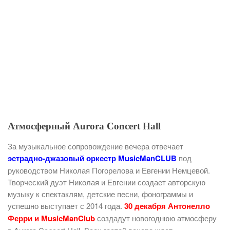
Атмосферный Aurora Concert Hall
За музыкальное сопровождение вечера отвечает
эстрадно-джазовый оркестр MusicManCLUB
под
руководством Николая Погорелова и Евгении Немцевой.
Творческий дуэт Николая и Евгении создает авторскую
музыку к спектаклям, детские песни, фонограммы и
успешно выступает с 2014 года.
30 декабря Антонелло
Ферри и MusicManClub
создадут новогоднюю атмосферу