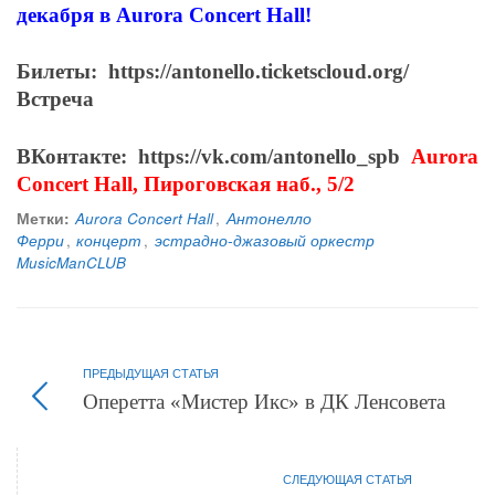
декабря в Aurora Concert Hall!
Билеты:
https://antonello.ticketscloud.org/
Встреча
ВКонтакте: https://vk.com/antonello_spb
Aurora
Concert Hall, Пироговская
наб., 5/2
Метки:
Aurora Concert Hall
,
Антонелло
Ферри
,
концерт
,
эстрадно-джазовый оркестр
MusicManCLUB
ПРЕДЫДУЩАЯ СТАТЬЯ
Оперетта «Мистер Икс» в ДК Ленсовета
СЛЕДУЮЩАЯ СТАТЬЯ