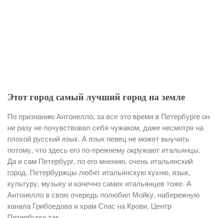
Этот город самый лучший город на земле
По признанию Антонелло, за все это время в Петербурге он
ни разу не почувствовал себя чужаком, даже несмотря на
плохой русский язык. А язык певец не может выучить
потому, что здесь его по-прежнему окружают итальянцы.
Да и сам Петербург, по его мнению, очень итальянский
город. Петербуржцы любят итальянскую кухню, язык,
культуру, музыку и конечно самих итальянцев тоже. А
Антонелло в свою очередь полюбил Мойку, набережную
канала Грибоедова и храм Спас на Крови. Центр
Петербурга так