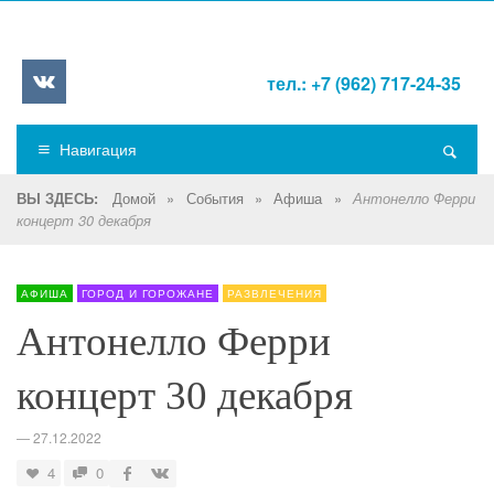
тел.: +7 (962) 717-24-35
Навигация
Домой
»
События
»
Афиша
»
ВЫ ЗДЕСЬ:
Антонелло Ферри
концерт 30 декабря
АФИША
ГОРОД И ГОРОЖАНЕ
РАЗВЛЕЧЕНИЯ
Антонелло Ферри
концерт 30 декабря
—
27.12.2022
4
0