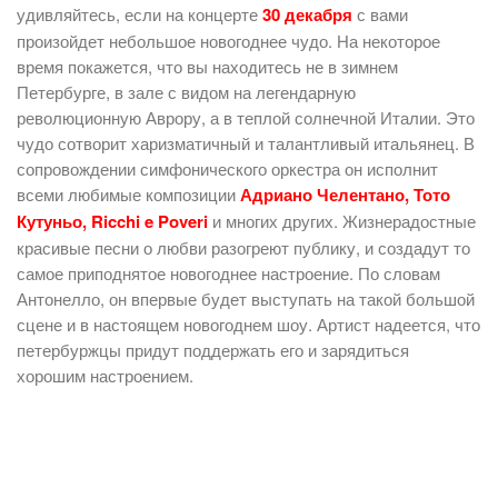
удивляйтесь, если на концерте
30 декабря
с вами
произойдет небольшое новогоднее чудо. На некоторое
время покажется, что вы находитесь не в зимнем
Петербурге, в зале с видом на легендарную
революционную Аврору, а в теплой солнечной Италии. Это
чудо сотворит харизматичный и талантливый итальянец. В
сопровождении симфонического оркестра он исполнит
всеми любимые композиции
Адриано Челентано, Тото
Кутуньо, Ricchi e Poveri
и многих других. Жизнерадостные
красивые песни о любви разогреют публику, и создадут то
самое приподнятое новогоднее настроение. По словам
Антонелло, он впервые будет выступать на такой большой
сцене и в настоящем новогоднем шоу. Артист надеется, что
петербуржцы придут поддержать его и зарядиться
хорошим настроением.