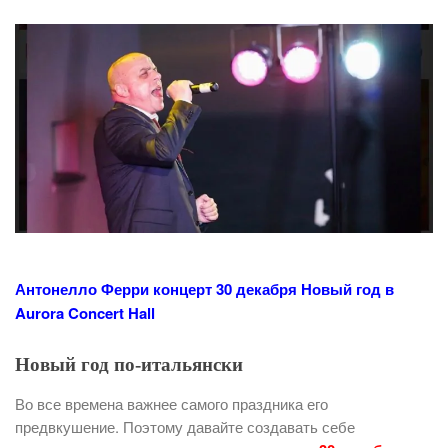
Антонелло Ферри концерт 30 декабря Новый год
в
Aurora Concert Hall
Новый год по-итальянски
Во все времена важнее самого праздника его
предвкушение. Поэтому давайте создавать себе