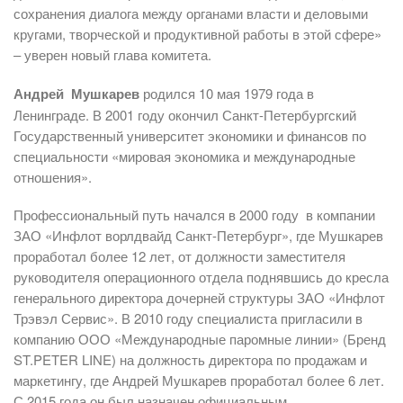
сохранения диалога между органами власти и деловыми
кругами, творческой и продуктивной работы в этой сфере»
– уверен новый глава комитета.
Андрей Мушкарев
родился 10 мая 1979 года в
Ленинграде. В 2001 году окончил Санкт-Петербургский
Государственный университет экономики и финансов по
специальности «мировая экономика и международные
отношения».
Профессиональный путь начался в 2000 году в компании
ЗАО «Инфлот ворлдвайд Санкт-Петербург», где Мушкарев
проработал более 12 лет, от должности заместителя
руководителя операционного отдела поднявшись до кресла
генерального директора дочерней структуры ЗАО «Инфлот
Трэвэл Сервис». В 2010 году специалиста пригласили в
компанию ООО «Международные паромные линии» (Бренд
ST.PETER LINE) на должность директора по продажам и
маркетингу, где Андрей Мушкарев проработал более 6 лет.
С 2015 года он был назначен официальным