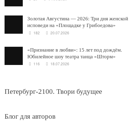
Золотая Августина — 2026: Три дня женской
исповеди на «Площадке у Грибоедова»
182
20.07.2026
«Признание в любви»: 15 лет под дождём.
Юбилейное шоу театра танца «Шторм»
116
18.07.2026
Петербург-2100. Твори будущее
Блог для авторов