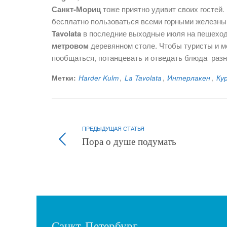
Санкт-Мориц
тоже приятно удивит своих гостей
бесплатно пользоваться всеми горными железны
Tavolata
в последние выходные июля на пешеход
метровом
деревянном столе. Чтобы туристы и м
пообщаться, потанцевать и отведать блюда разн
Метки:
Harder Kulm
,
La Tavolata
,
Интерлакен
,
Ку
ПРЕДЫДУЩАЯ СТАТЬЯ
Пора о душе подумать
Санкт-Петербург