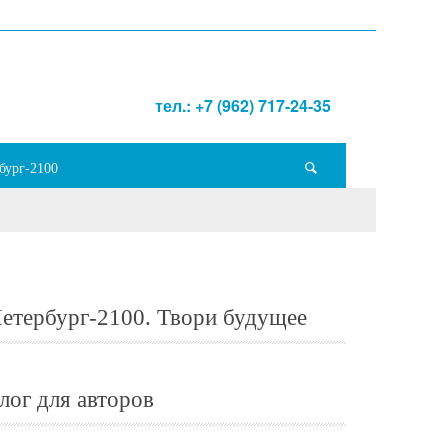
тел.: +7 (962) 717-24-35
бург-2100
етербург-2100. Твори будущее
лог для авторов