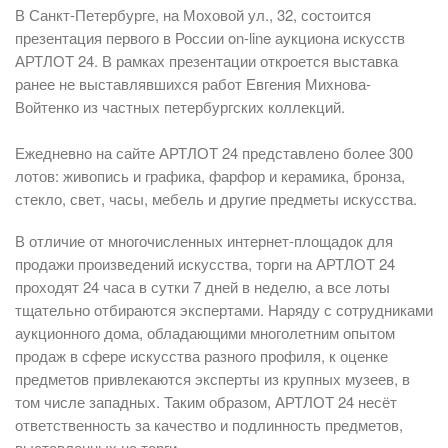
В Санкт-Петербурге, на Моховой ул., 32, состоится
презентация первого в России on-line аукциона искусств
АРТЛОТ 24. В рамках презентации откроется выставка
ранее не выставлявшихся работ Евгения Михнова-
Войтенко из частных петербургских коллекций.
Ежедневно на сайте АРТЛОТ 24 представлено более 300
лотов: живопись и графика, фарфор и керамика, бронза,
стекло, свет, часы, мебель и другие предметы искусства.
В отличие от многочисленных интернет-площадок для
продажи произведений искусства, торги на АРТЛОТ 24
проходят 24 часа в сутки 7 дней в неделю, а все лоты
тщательно отбираются экспертами. Наряду с сотрудниками
аукционного дома, обладающими многолетним опытом
продаж в сфере искусства разного профиля, к оценке
предметов привлекаются эксперты из крупных музеев, в
том числе западных. Таким образом, АРТЛОТ 24 несёт
ответственность за качество и подлинность предметов,
выставленных на торги.