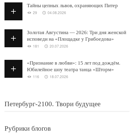
Тайны цепных львов, охраняющих Питер
29
04.08.2026
Золотая Августина — 2026: Три дня женской
исповеди на «Площадке у Грибоедова»
181
20.07.2026
«Признание в любви»: 15 лет под дождём.
Юбилейное шоу театра танца «Шторм»
116
18.07.2026
Петербург-2100. Твори будущее
Рубрики блогов