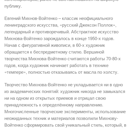
публику.
Евгений Михнов-Войтенко – классик неофициального
ленинградского искусства, «русский Джексон Поллок»,
легендарный и противоречивый. Абстрактное искусство
Михнова-Войтенко зарождалось в конце 1950-х годов.
Начав с фигуративной живописи, в 60-х художник
обращается к беспредметному стилю. Вершиной
творчества Михнова-Войтенко считаются работы 70-80-х
годов, когда художник начинает работать в технике
«темпере», полностью отказываясь от масла по холсту.
Творчество Михнова-Войтенко не укладывается ни в одно
из академических понятий: художник никогда не замыкался
ни на одном из открытых приемов и отрицал свою
принадлежность к определённому направлению.
Многочисленные творческие эксперименты, использование
неожиданных техник и материалов позволили Михнову-
Войтенко сформировать свой уникальный стиль, который, в