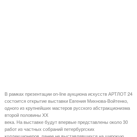
В рамках презентации on-line аукциона искусств АРТЛОТ 24
состоится открытие выставки Евгения Михнова-Войтенко,
одного из крупнейших мастеров русского абстракционизма
второй половины XX
века. На выставке будут впервые представлены около 30
работ из частных собраний петербургских
коллекционеров, ранее не выставлявшихся на широкую