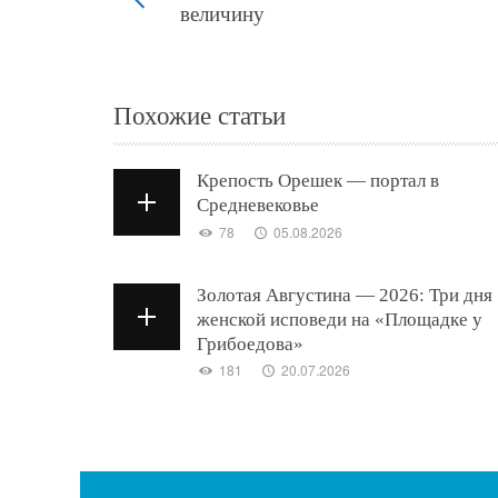
величину
Похожие статьи
Крепость Орешек — портал в
Средневековье
78
05.08.2026
Золотая Августина — 2026: Три дня
женской исповеди на «Площадке у
Грибоедова»
181
20.07.2026