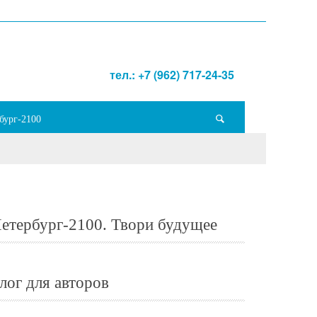
тел.: +7 (962) 717-24-35
бург-2100
етербург-2100. Твори будущее
лог для авторов