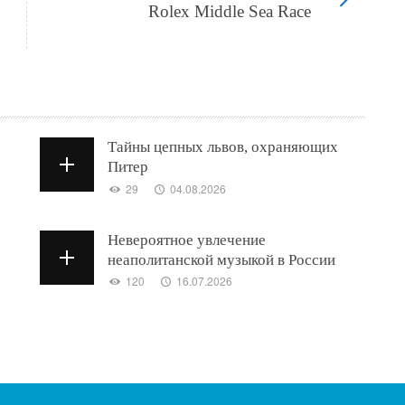
Rolex Middle Sea Race
Тайны цепных львов, охраняющих
Питер
29
04.08.2026
Невероятное увлечение
неаполитанской музыкой в России
120
16.07.2026