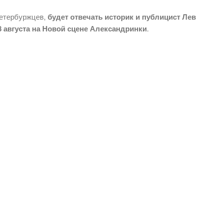
петербуржцев,
будет отвечать историк и публицист Лев
8 августа на Новой сцене Александринки
.