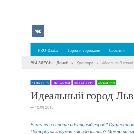
PRO-ВзлЁт
Город и горожане
События
Домой
»
Культура
»
ВЫ ЗДЕСЬ:
Идеальный город
КУЛЬТУРА
ПЕРСОНЫ
ПЕТЕРБУРГ
СОБЫТИЯ
Идеальный город Льв
—
12.08.2016
Есть ли на свете идеальный город? Существова
Петербург задуман как идеальный? Можно ли е