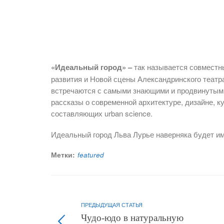
«Идеальный город» –
так называется совместн
развития и Новой сцены Александринского театра
встречаются с самыми знающими и продвинутыми
рассказы о современной архитектуре, дизайне, ку
составляющих urban science.
Идеальный город Льва Лурье наверняка будет им
Метки:
featured
ПРЕДЫДУЩАЯ СТАТЬЯ
Чудо-юдо в натуральную