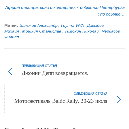
Афиша театра, кино и концертных событий Петербурга
:
по ссылке…
Метки:
Балыков Александр
,
Группа ViVA
,
Давыдов
Михаил
,
Мошкин Станислав
,
Тимохин Николай
,
Черкасов
Филипп
ПРЕДЫДУЩАЯ СТАТЬЯ
Джонни Депп возвращается.
СЛЕДУЮЩАЯ СТАТЬЯ
Мотофестиваль Baltic Rally. 20-23 июля