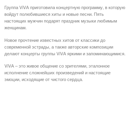
Группа ViVА приготовила концертную программу, в которую
войдут полюбившиеся хиты и новые песни. Пять
настоящих мужчин подарят праздник музыки любимым
женщинам.
Новое прочтение известных хитов от классики до
современной эстрады, а также авторские композиции
делают концерты группы ViVА яркими и запоминающимися.
ViVА – это живое общение со зрителями, эталонное
исполнение сложнейших произведений и настоящие
эмоции, исходящие от чистого сердца.