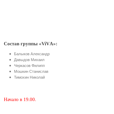
Состав группы «ViVА»:
Балыков Александр
Давыдов Михаил
Черкасов Филипп
Мошкин Станислав
Тимохин Николай
Начало в 19.00.