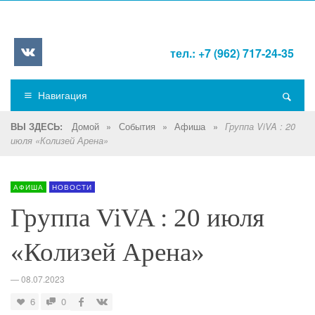
тел.: +7 (962) 717-24-35
Навигация
Домой
»
События
»
Афиша
»
ВЫ ЗДЕСЬ:
Группа ViVA : 20
июля «Колизей Арена»
АФИША
НОВОСТИ
Группа ViVA : 20 июля
«Колизей Арена»
—
08.07.2023
6
0