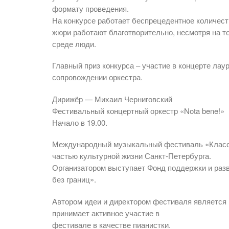
формату проведения.
На конкурсе работает беспрецедентное количест
жюри работают благотворительно, несмотря на то
среде люди.
Главный приз конкурса – участие в концерте ла
сопровождении оркестра.
Дирижёр — Михаил Черниговский
Фестивальный концертный оркестр «Nota bene!»
Начало в 19.00.
Международный музыкальный фестиваль «Классик
частью культурной жизни Санкт-Петербурга.
Организатором выступает Фонд поддержки и разв
без границ».
Автором идеи и директором фестиваля является
принимает активное участие в
фестивале в качестве пианистки.