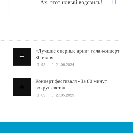
Ах, этот новый водевиль!
«Лучшие оперные арии» гала-концерт
30 июня
92
21.06.2024
Концерт фестиваля «За 80 минут
вокруг света»
63
27.05.2023