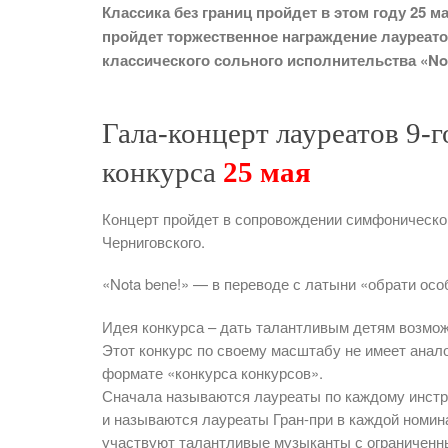
Классика без границ пройдет в этом году 25
пройдет торжественное награждение
лауреато
классического сольного исполнительства «No
Гала-концерт лауреатов 9
конкурса
25 мая
Концерт пройдет в сопровождении симфоническо
Черниговского.
«Nota bene!» — в переводе с латыни «обрати осо
Идея конкурса – дать талантливым детям возмож
Этот конкурс по своему масштабу не имеет аналог
формате «конкурса конкурсов».
Сначала называются лауреаты по каждому инстр
и называются лауреаты Гран-при в каждой номин
участвуют талантливые музыканты с ограниченн