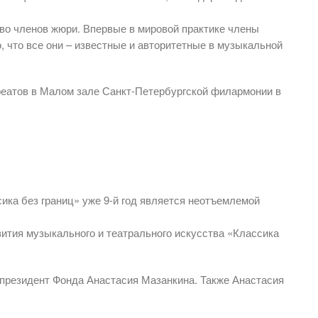
во членов жюри. Впервые в мировой практике члены
, что все они – известные и авторитетные в музыкальной
уреатов в Малом зале Санкт-Петербургской филармонии в
а без границ» уже 9-й год является неотъемлемой
ития музыкального и театрального искусства «Классика
 президент Фонда Анастасия Мазанкина. Также Анастасия