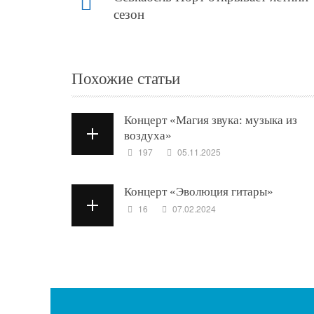
сезон
Похожие статьи
Концерт «Магия звука: музыка из
воздуха»
197
05.11.2025
Концерт «Эволюция гитары»
16
07.02.2024