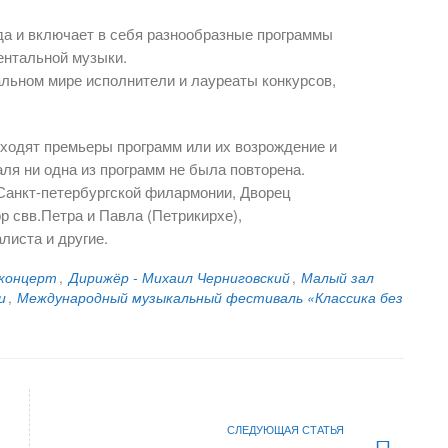
да и включает в себя разнообразные программы
ентальной музыки.
льном мире исполнители и лауреаты конкурсов,
сходят премьеры программ или их возрождение и
ля ни одна из программ не была повторена.
анкт-петербургской филармонии, Дворец
 свв.Петра и Павла (Петрикирхе),
листа и другие.
-концерт
,
Дирижёр - Михаил Черниговский
,
Малый зал
и
,
Международный музыкальный фестиваль «Классика без
СЛЕДУЮЩАЯ СТАТЬЯ