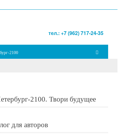
тел.: +7 (962) 717-24-35
бург-2100
етербург-2100. Твори будущее
лог для авторов