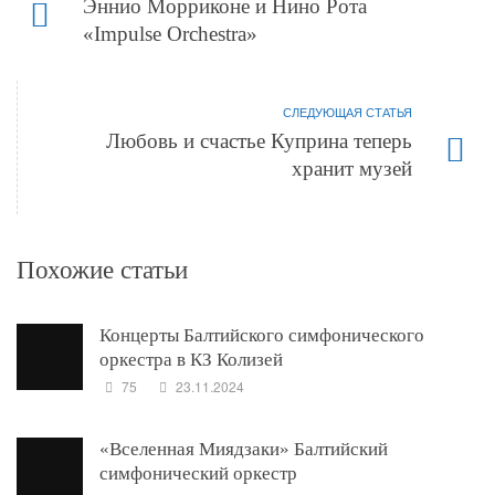
Эннио Морриконе и Нино Рота
«Impulse Orchestra»
СЛЕДУЮЩАЯ СТАТЬЯ
Любовь и счастье Куприна теперь
хранит музей
Похожие статьи
Концерты Балтийского симфонического
оркестра в КЗ Колизей
75
23.11.2024
«Вселенная Миядзаки» Балтийский
симфонический оркестр