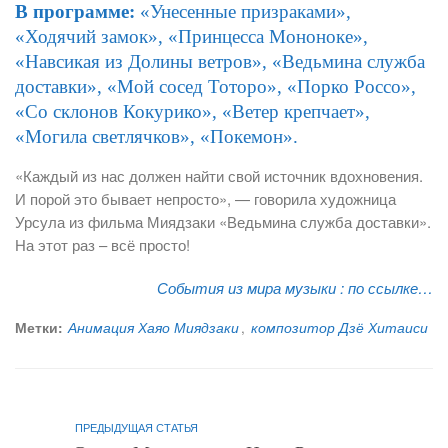
В программе:
«Унесенные призраками»,
«Ходячий замок», «Принцесса Мононоке»,
«Навсикая из Долины ветров», «Ведьмина служба
доставки», «Мой сосед Тоторо», «Порко Россо»,
«Со склонов Кокурико», «Ветер крепчает»,
«Могила светлячков», «Покемон».
«Каждый из нас должен найти свой источник вдохновения.
И порой это бывает непросто», — говорила художница
Урсула из фильма Миядзаки «Ведьмина служба доставки».
На этот раз – всё просто!
События из мира музыки :
по ссылке…
Метки:
Анимация Хаяо Миядзаки
,
композитор Дзё Хитаиси
ПРЕДЫДУЩАЯ СТАТЬЯ