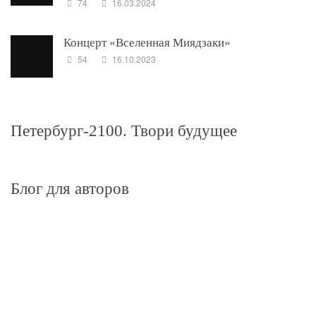
74
16.03.2024
Концерт «Вселенная Миядзаки»
54
16.10.2023
Петербург-2100. Твори будущее
Блог для авторов