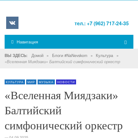
тел.: +7 (962) 717-24-35
Навигация
Домой
»
Блоги #NaNevskom
»
Культура
»
ВЫ ЗДЕСЬ:
«Вселенная Миядзаки» Балтийский симфонический оркестр
КУЛЬТУРА
МИР
МУЗЫКА
НОВОСТИ
«Вселенная Миядзаки»
Балтийский
симфонический оркестр
—
04.09.2025