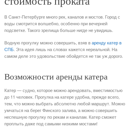
стоимость проката
В Санкт-Петербурге много рек, каналов и мостов. Город с
воды смотрится волшебно, особенно при вечерней
подсветке. Такого зрелища больше нигде не увидишь.
Водную прогулку можно совершить, взяв в
аренду катер в
СПБ
. Эта идея лишь на словах кажется нереальной. На
самом деле это удовольствие обойдется не так уж дорого.
Возможности аренды катера
Катер — судно, которое можно арендовать, вместимостью
до 11 человек. Прогулка на катере удобна, прежде всего,
тем, что можно выбрать абсолютно любой маршрут. Можно
умчаться на берег Финского залива, а можно совершить
неспешную прогулку по рекам и каналам. Катер сможет
проплыть даже под самыми низкими мостами!