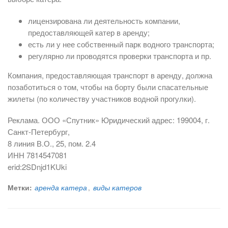
лицензирована ли деятельность компании,
предоставляющей катер в аренду;
есть ли у нее собственный парк водного транспорта;
регулярно ли проводятся проверки транспорта и пр.
Компания, предоставляющая транспорт в аренду, должна
позаботиться о том, чтобы на борту были спасательные
жилеты (по количеству участников водной прогулки).
Реклама. ООО «Спутник» Юридический адрес: 199004, г.
Санкт-Петербург,
8 линия В.О., 25, пом. 2.4
ИНН 7814547081
erid:2SDnjd1KUki
Метки:
аренда катера
,
виды катеров