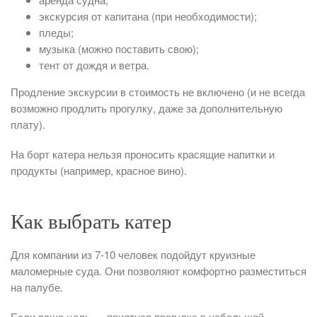
экскурсия от капитана (при необходимости);
пледы;
музыка (можно поставить свою);
тент от дождя и ветра.
Продление экскурсии в стоимость не включено (и не всегда
возможно продлить прогулку, даже за дополнительную
плату).
На борт катера нельзя проносить красящие напитки и
продукты (например, красное вино).
Как выбрать катер
Для компании из 7-10 человек подойдут круизные
маломерные суда. Они позволяют комфортно разместиться
на палубе.
Если ваша цель — приятная прогулка в небольшой