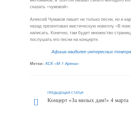
сказать «чумовой».
Алексей Чумаков пишет не только песни, но и кар
назад презентовал мистическую новеллу «В поиск
написать. Конечно, там будет множество страниц
послушать его песни на концерте.
Афиша наиболее интересных театра
Метки:
КСК «М-1 Арена»
ПРЕДЫДУЩАЯ СТАТЬЯ
Концерт «За милых дам!» 4 марта