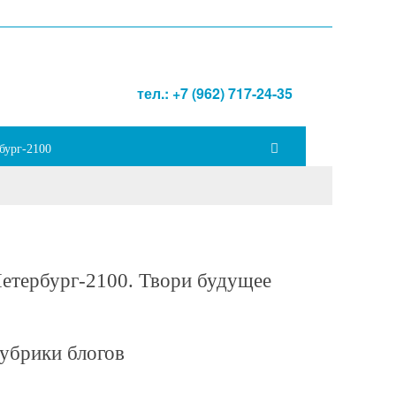
тел.: +7 (962) 717-24-35
бург-2100
етербург-2100. Твори будущее
убрики блогов