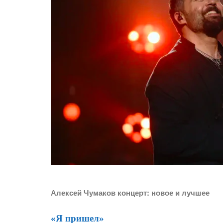
Алексей Чумаков концерт: новое и лучшее
«Я пришел»