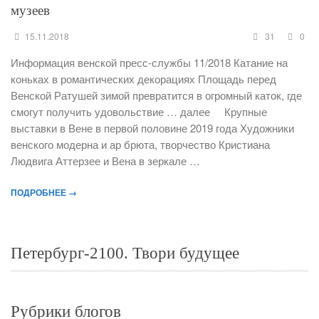
музеев
15.11.2018
31
0
Информация венской пресс-службы 11/2018 Катание на
коньках в романтических декорациях Площадь перед
Венской Ратушей зимой превратится в огромный каток, где
смогут получить удовольствие … далее Крупные
выставки в Вене в первой половине 2019 года Художники
венского модерна и ар брюта, творчество Кристиана
Людвига Аттерзее и Вена в зеркале …
ПОДРОБНЕЕ →
Петербург-2100. Твори будущее
Рубрики блогов