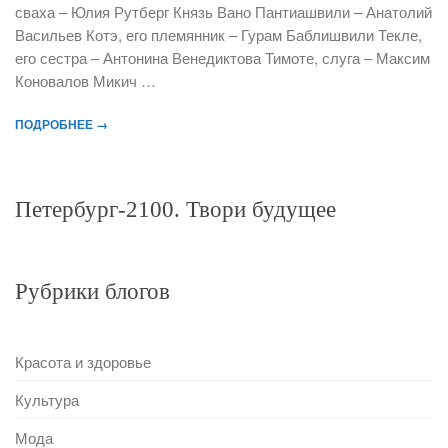
сваха – Юлия Рутберг Князь Вано Пантиашвили – Анатолий
Васильев Котэ, его племянник – Гурам Баблишвили Текле,
его сестра – Антонина Венедиктова Тимоте, слуга – Максим
Коновалов Микич …
ПОДРОБНЕЕ →
Петербург-2100. Твори будущее
Рубрики блогов
Красота и здоровье
Культура
Мода