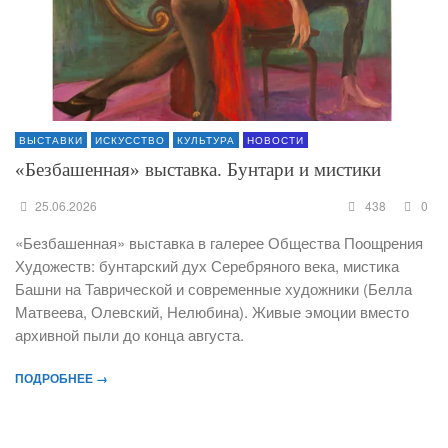
ВЫСТАВКИ
ИСКУССТВО
КУЛЬТУРА
НОВОСТИ
«Безбашенная» выставка. Бунтари и мистики
25.06.2026
438
0
«Безбашенная» выставка в галерее Общества Поощрения
Художеств: бунтарский дух Серебряного века, мистика
Башни на Таврической и современные художники (Белла
Матвеева, Олевский, Нелюбина). Живые эмоции вместо
архивной пыли до конца августа.
ПОДРОБНЕЕ →