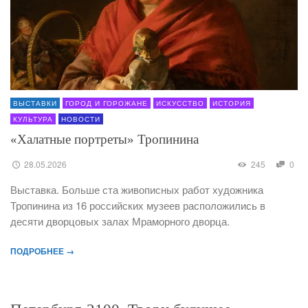
ВЫСТАВКИ
ГОРОД И ГОРОЖАНЕ
ИСКУССТВО
ИСТОРИЯ
КУЛЬТУРА
НОВОСТИ
«Халатные портреты» Тропинина
28.05.2026
245
0
Выставка. Больше ста живописных работ художника
Тропинина из 16 российских музеев расположились в
десяти дворцовых залах Мраморного дворца.
ПОДРОБНЕЕ →