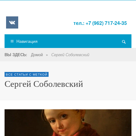
тел.: +7 (962) 717-24-35
Навигация
Домой
»
ВЫ ЗДЕСЬ:
Сергей Соболевский
ВСЕ СТАТЬИ С МЕТКОЙ
Сергей Соболевский