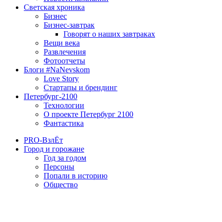
Светская хроника
Бизнес
Бизнес-завтрак
Говорят о наших завтраках
Вещи века
Развлечения
Фотоотчеты
Блоги #NaNevskom
Love Story
Стартапы и брендинг
Петербург-2100
Технологии
О проекте Петербург 2100
Фантастика
PRO-ВзлЁт
Город и горожане
Год за годом
Персоны
Попали в историю
Общество