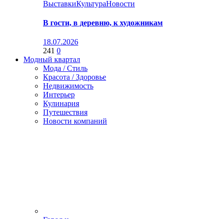
Выставки
Культура
Новости
В гости, в деревню, к художникам
18.07.2026
241
0
Модный квартал
Мода / Стиль
Красота / Здоровье
Недвижимость
Интерьер
Кулинария
Путешествия
Новости компаний