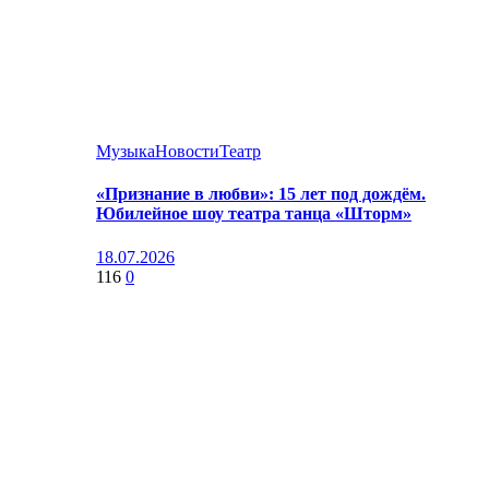
Музыка
Новости
Театр
«Признание в любви»: 15 лет под дождём.
Юбилейное шоу театра танца «Шторм»
18.07.2026
116
0