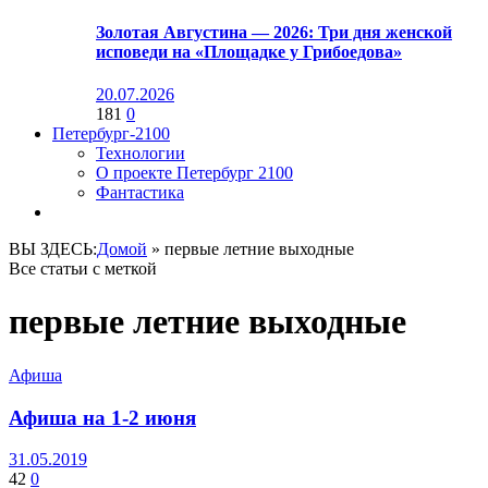
Золотая Августина — 2026: Три дня женской
исповеди на «Площадке у Грибоедова»
20.07.2026
181
0
Петербург-2100
Технологии
О проекте Петербург 2100
Фантастика
ВЫ ЗДЕСЬ:
Домой
»
первые летние выходные
Все статьи с меткой
первые летние выходные
Афиша
Афиша на 1-2 июня
31.05.2019
42
0