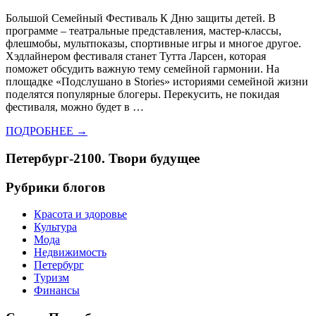
Большой Семейный Фестиваль К Дню защиты детей. В
программе – театральные представления, мастер-классы,
флешмобы, мультпоказы, спортивные игры и многое другое.
Хэдлайнером фестиваля станет Тутта Ларсен, которая
поможет обсудить важную тему семейной гармонии. На
площадке «Подслушано в Stories» историями семейной жизни
поделятся популярные блогеры. Перекусить, не покидая
фестиваля, можно будет в …
ПОДРОБНЕЕ →
Петербург-2100. Твори будущее
Рубрики блогов
Красота и здоровье
Культура
Мода
Недвижимость
Петербург
Туризм
Финансы