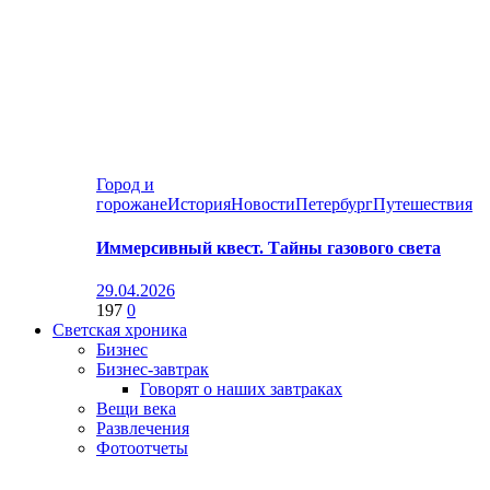
Город и
горожане
История
Новости
Петербург
Путешествия
Иммерсивный квест. Тайны газового света
29.04.2026
197
0
Светская хроника
Бизнес
Бизнес-завтрак
Говорят о наших завтраках
Вещи века
Развлечения
Фотоотчеты