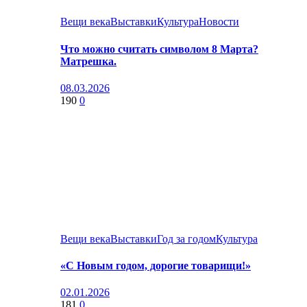
Вещи века
Выставки
Культура
Новости
Что можно считать символом 8 Марта?
Матрешка.
08.03.2026
190
0
Вещи века
Выставки
Год за годом
Культура
«С Новым годом, дорогие товарищи!»
02.01.2026
181
0