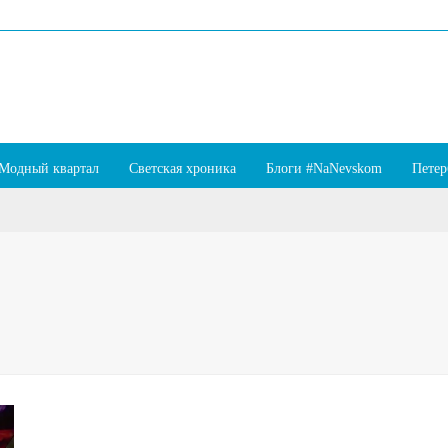
Модный квартал
Светская хроника
Блоги #NaNevskom
Петер