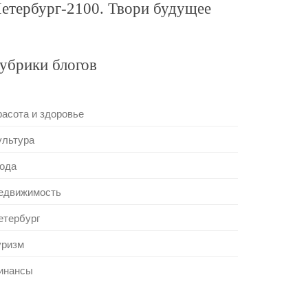
етербург-2100. Твори будущее
убрики блогов
расота и здоровье
ультура
ода
едвижимость
етербург
уризм
инансы