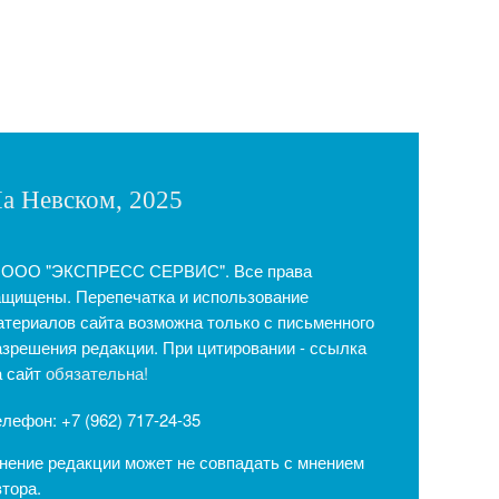
а Невском, 2025
 ООО "ЭКСПРЕСС СЕРВИС". Все права
ащищены. Перепечатка и использование
атериалов сайта возможна только с письменного
азрешения редакции. При цитировании - ссылка
а сайт
обязательна!
елефон: +7 (962) 717-24-35
нение редакции может не совпадать с мнением
втора.