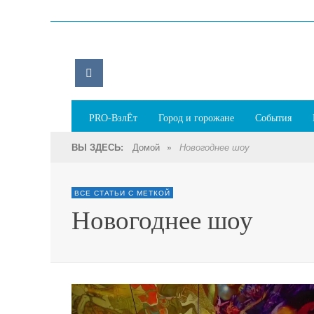
PRO-ВзлЁт
Город и горожане
События
Домой
»
ВЫ ЗДЕСЬ:
Новогоднее шоу
ВСЕ СТАТЬИ С МЕТКОЙ
Новогоднее шоу