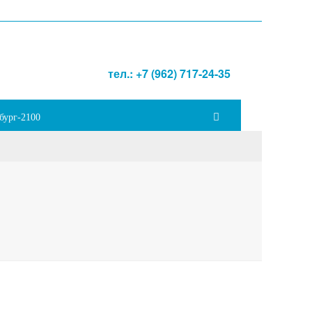
тел.: +7 (962) 717-24-35
бург-2100