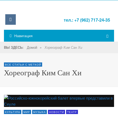
тел.: +7 (962) 717-24-35
Навигация
Домой
»
ВЫ ЗДЕСЬ:
Хореограф Ким Сан Хи
ВСЕ СТАТЬИ С МЕТКОЙ
Хореограф Ким Сан Хи
КУЛЬТУРА
МИР
МУЗЫКА
НОВОСТИ
ТЕАТР