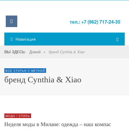
тел.: +7 (962) 717-24-35
Навигация
Домой
»
ВЫ ЗДЕСЬ:
бренд Cynthia & Xiao
ВСЕ СТАТЬИ С МЕТКОЙ
бренд Cynthia & Xiao
МОДА / СТИЛЬ
Неделя моды в Милане: одежда – наш компас