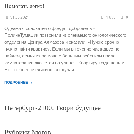
Помогать легко!
31.05.2021
1 655
0
Однажды основателю фонда «Доброделы»
ПолинеТумашик позвонили из опекаемого онкологического
отделения Центра Алмазова и сказали: «Нужно срочно
нужно найти квартиру. Если мы в течение часа-двух не
найдем, семья из региона с больным ребенком после
химиотерапии окажется на улице». Квартиру тогда нашли.
Но это был не единичный случай.
ПОДРОБНЕЕ →
Петербург-2100. Твори будущее
Рубрики блогов